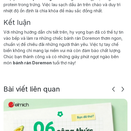
protein trong trứng. Việc lau sạch dầu ăn trên chảo và duy trì
nhiệt độ ổn định là chìa khóa để màu sắc đồng nhất.
Kết luận
Với những hướng dẫn chi tiết trên, hy vọng bạn đã có thể tự tin
vào bếp và làm ra những chiếc bánh rán Doremon thơm ngon,
chuẩn vị để chiêu đãi những người thân yêu. Việc tự tay chế
biến không chỉ mang lại niềm vui mà còn đảm bảo chất lượng.
Chúc bạn thành công và có những giây phút ngọt ngào bên
món
bánh rán Doremon
tuổi thơ này!
Bài viết liên quan