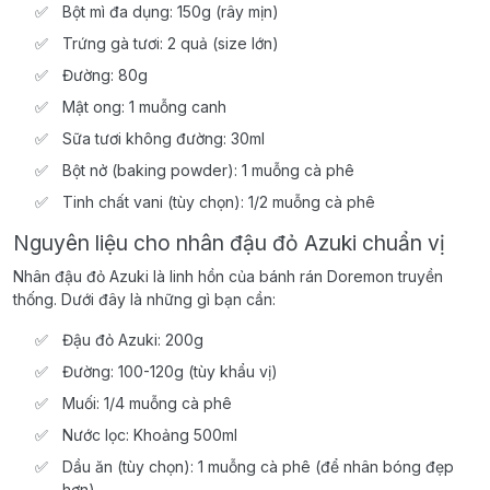
Bột mì đa dụng: 150g (rây mịn)
Trứng gà tươi: 2 quả (size lớn)
Đường: 80g
Mật ong: 1 muỗng canh
Sữa tươi không đường: 30ml
Bột nở (baking powder): 1 muỗng cà phê
Tinh chất vani (tùy chọn): 1/2 muỗng cà phê
Nguyên liệu cho nhân đậu đỏ Azuki chuẩn vị
Nhân đậu đỏ Azuki là linh hồn của bánh rán Doremon truyền
thống. Dưới đây là những gì bạn cần:
Đậu đỏ Azuki: 200g
Đường: 100-120g (tùy khẩu vị)
Muối: 1/4 muỗng cà phê
Nước lọc: Khoảng 500ml
Dầu ăn (tùy chọn): 1 muỗng cà phê (để nhân bóng đẹp
hơn)