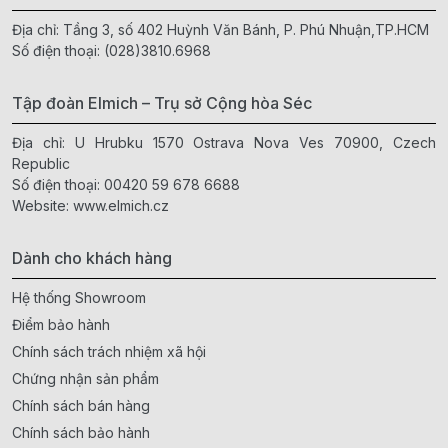
Địa chỉ: Tầng 3, số 402 Huỳnh Văn Bánh, P. Phú Nhuận,TP.HCM
Số điện thoại:
(028)3810.6968
Tập đoàn Elmich – Trụ sở Cộng hòa Séc
Địa chỉ: U Hrubku 1570 Ostrava Nova Ves 70900, Czech
Republic
Số điện thoại:
00420 59 678 6688
Website:
www.elmich.cz
Dành cho khách hàng
Hệ thống Showroom
Điểm bảo hành
Chính sách trách nhiệm xã hội
Chứng nhận sản phẩm
Chính sách bán hàng
Chính sách bảo hành