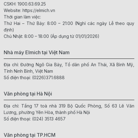
CSKH:
1900.63.69.25
Website:
https://elmich.vn
Thời gian làm việc:
Thứ Hai – Thứ Bảy: 8:00 – 21:00 (Nghỉ các ngày Lễ theo quy
định)
Chủ Nhật: 8:00 – 18:00 (Áp dụng từ 01/01/2026)
Nhà máy Elmich tại Việt Nam
Địa chỉ: Đường Ngô Gia Bảy, Tổ dân phố An Thái, Xã Bình Mỹ,
Tỉnh Ninh Bình, Việt Nam
Số điện thoại:
(0226)371.6888
Văn phòng tại Hà Nội
Địa chỉ: Tầng 17 toà nhà 319 Bộ Quốc Phòng, Số 63 Lê Văn
Lương, phường Yên Hòa, thành phố Hà Nội
Số điện thoại:
(024) 3513 4657
Văn phòng tại TP.HCM