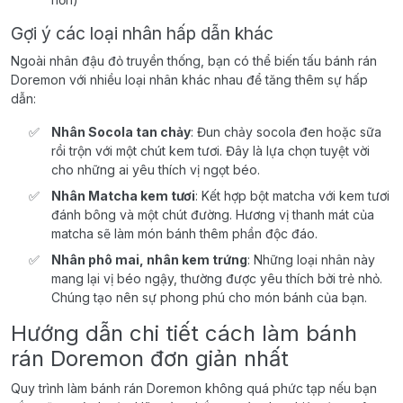
Gợi ý các loại nhân hấp dẫn khác
Ngoài nhân đậu đỏ truyền thống, bạn có thể biến tấu bánh rán
Doremon với nhiều loại nhân khác nhau để tăng thêm sự hấp
dẫn:
Nhân Socola tan chảy
: Đun chảy socola đen hoặc sữa
rồi trộn với một chút kem tươi. Đây là lựa chọn tuyệt vời
cho những ai yêu thích vị ngọt béo.
Nhân Matcha kem tươi
: Kết hợp bột matcha với kem tươi
đánh bông và một chút đường. Hương vị thanh mát của
matcha sẽ làm món bánh thêm phần độc đáo.
Nhân phô mai, nhân kem trứng
: Những loại nhân này
mang lại vị béo ngậy, thường được yêu thích bởi trẻ nhỏ.
Chúng tạo nên sự phong phú cho món bánh của bạn.
Hướng dẫn chi tiết cách làm bánh
rán Doremon đơn giản nhất
Quy trình làm bánh rán Doremon không quá phức tạp nếu bạn