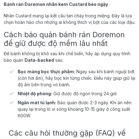
Bánh rán Doremon nhân kem Custard béo ngậy
Nhân Custard mang lại kết cấu tan chảy trong miệng. Đây là lựa
chọn hoàn hảo cho những ai không thích vị bột của các loại đậu.
Cách bảo quản bánh rán Doremon
để giữ được độ mềm lâu nhất
Để bánh không bị khô sau khi chế biến, hãy áp dụng quy trình
bảo quản
Data-backed
sau:
Bọc màng bọc thực phẩm:
Ngay sau khi bánh nguội bớt
(còn hơi ấm), hãy bọc kín từng chiếc. Điều này giúp giữ lại
độ ẩm bên trong vỏ bánh.
Nhiệt độ phòng:
Giữ được độ ngon trong 24 giờ.
Ngăn mát tủ lạnh:
Bảo quản được 2-3 ngày. Khi ăn nên
quay lại trong lò vi sóng khoảng 10-15 giây ở công suất
600W.
Các câu hỏi thường gặp (FAQ) về