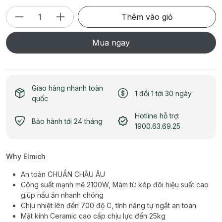
Thêm vào giỏ
Mua ngay
Giao hàng nhanh toàn
1 đổi 1 tới 30 ngày
quốc
Hotline hỗ trợ:
Bảo hành tới 24 tháng
1900.63.69.25
Why Elmich
An toàn CHUẨN CHÂU ÂU
Công suất mạnh mẽ 2100W, Mâm từ kép đôi hiệu suất cao
giúp nấu ăn nhanh chóng
Chịu nhiệt lên đến 700 độ C, tính năng tự ngắt an toàn
Mặt kính Ceramic cao cấp chịu lực đến 25kg