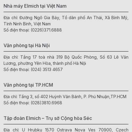
Nhà máy Elmich tại Việt Nam
Địa chỉ: Đường Ngô Gia Bảy, Tổ dân phố An Thái, Xã Bình Mỹ,
Tỉnh Ninh Bình, Việt Nam
Số điện thoại:
(0226)371.6888
Văn phòng tại Hà Nội
Địa chỉ: Tầng 17 toà nhà 319 Bộ Quốc Phòng, Số 63 Lê Văn
Lương, phường Yên Hòa, thành phố Hà Nội
Số điện thoại:
(024) 3513 4657
Văn phòng tại TP.HCM
Địa chỉ: Tầng 3, số 402 Huỳnh Văn Bánh, P. Phú Nhuận,TP.HCM
Số điện thoại:
(028)3810.6968
Tập đoàn Elmich – Trụ sở Cộng hòa Séc
Địa chỉ: U Hrubku 1570 Ostrava Nova Ves 70900, Czech