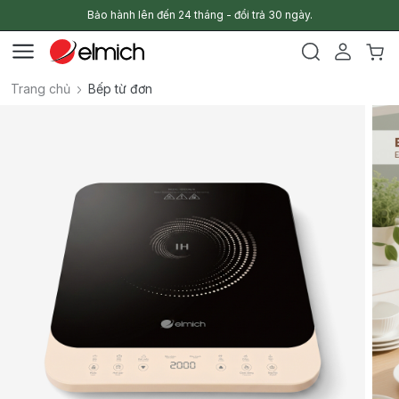
Bảo hành lên đến 24 tháng - đổi trả 30 ngày.
Trang chủ
Bếp từ đơn