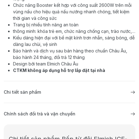
Chức năng Booster kết hợp với công suất 2600W trên mỗi
vùng nấu cho hiệu quả nấu nướng nhanh chóng, tiết kiệm
thời gian và công sức
Trang bị nhiều tính năng an toàn
thông minh: khóa trẻ em, chức năng chống cạn, trào nước,…
Kiểu dáng hiện đại với bề mặt kính trơn nhẵn, sáng bóng, dễ
dàng lau chùi, vệ sinh
Bảo hành và dịch vụ sau bán hàng theo chuẩn Châu Âu,
bảo hành 24 tháng, đổi trả 12 tháng
Design bởi team Elmich Châu Âu
CTKM không áp dụng hỗ trợ lắp đặt tại nhà
Chi tiết sản phẩm
Chính sách đổi trả và vận chuyển