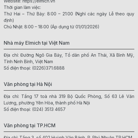
Website:
https://elmich.vn
Thời gian làm việc:
Thứ Hai – Thứ Bảy: 8:00 – 21:00 (Nghỉ các ngày Lễ theo quy
định)
Chủ Nhật: 8:00 – 18:00 (Áp dụng từ 01/01/2026)
Nhà máy Elmich tại Việt Nam
Địa chỉ: Đường Ngô Gia Bảy, Tổ dân phố An Thái, Xã Bình Mỹ,
Tỉnh Ninh Bình, Việt Nam
Số điện thoại:
(0226)371.6888
Văn phòng tại Hà Nội
Địa chỉ: Tầng 17 toà nhà 319 Bộ Quốc Phòng, Số 63 Lê Văn
Lương, phường Yên Hòa, thành phố Hà Nội
Số điện thoại:
(024) 3513 4657
Văn phòng tại TP.HCM
Địa chỉ: Tầng 3, số 402 Huỳnh Văn Bánh, P. Phú Nhuận,TP.HCM