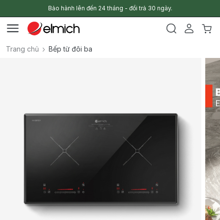
Bảo hành lên đến 24 tháng - đổi trả 30 ngày.
Trang chủ
Bếp từ đôi ba