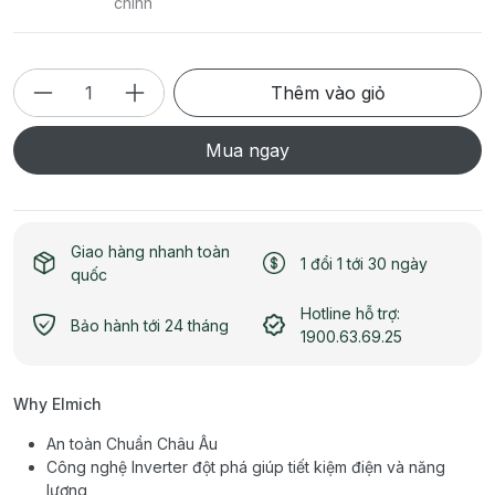
chính
Thêm vào giỏ
Mua ngay
Giao hàng nhanh toàn
1 đổi 1 tới 30 ngày
quốc
Hotline hỗ trợ:
Bảo hành tới 24 tháng
1900.63.69.25
Why Elmich
An toàn Chuẩn Châu Âu
Công nghệ Inverter đột phá giúp tiết kiệm điện và năng
lượng