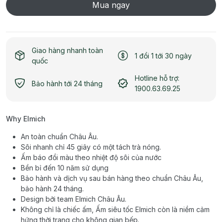
Mua ngay
Giao hàng nhanh toàn
1 đổi 1 tới 30 ngày
quốc
Hotline hỗ trợ:
Bảo hành tới 24 tháng
1900.63.69.25
Why Elmich
An toàn chuẩn Châu Âu.
Sôi nhanh chỉ 45 giây có một tách trà nóng.
Ấm báo đổi màu theo nhiệt độ sôi của nước
Bền bỉ đến 10 năm sử dụng
Bảo hành và dịch vụ sau bán hàng theo chuẩn Châu Âu,
bảo hành 24 tháng.
Design bởi team Elmich Châu Âu.
Không chỉ là chiếc ấm,
Ấm siêu tốc Elmich
còn là niềm cảm
hứng thời trang cho không gian bếp.