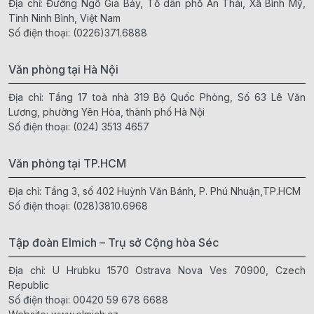
Địa chỉ: Đường Ngô Gia Bảy, Tổ dân phố An Thái, Xã Bình Mỹ,
Tỉnh Ninh Bình, Việt Nam
Số điện thoại:
(0226)371.6888
Văn phòng tại Hà Nội
Địa chỉ: Tầng 17 toà nhà 319 Bộ Quốc Phòng, Số 63 Lê Văn
Lương, phường Yên Hòa, thành phố Hà Nội
Số điện thoại:
(024) 3513 4657
Văn phòng tại TP.HCM
Địa chỉ: Tầng 3, số 402 Huỳnh Văn Bánh, P. Phú Nhuận,TP.HCM
Số điện thoại:
(028)3810.6968
Tập đoàn Elmich – Trụ sở Cộng hòa Séc
Địa chỉ: U Hrubku 1570 Ostrava Nova Ves 70900, Czech
Republic
Số điện thoại:
00420 59 678 6688