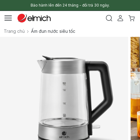
Bảo hành lên đến 24 tháng - đổi trả 30 ngày.
Trang chủ
Ấm đun nước siêu tốc