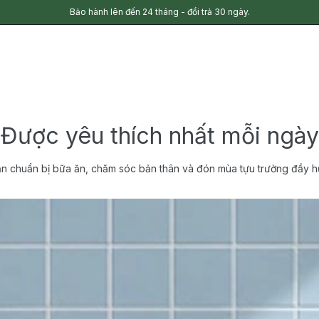
Bảo hành lên đến 24 tháng - đổi trả 30 ngày.
Được yêu thích nhất mỗi ngày
n chuẩn bị bữa ăn, chăm sóc bản thân và đón mùa tựu trường đầy h