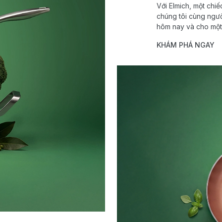
Với Elmich, một chi
chúng tôi cùng ngườ
hôm nay và cho một 
KHÁM PHÁ NGAY