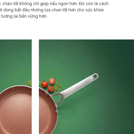
ếc chảo tốt không chỉ giúp nấu ngon hơn. Đó còn là cách
i dùng bắt đầu những lựa chọn tốt hơn cho sức khỏe
tương lai bền vững hơn.