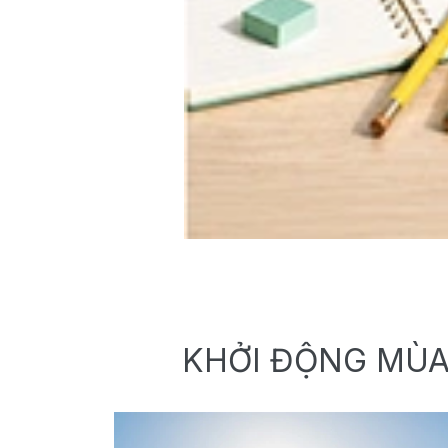
KHỞI ĐỘNG MÙA