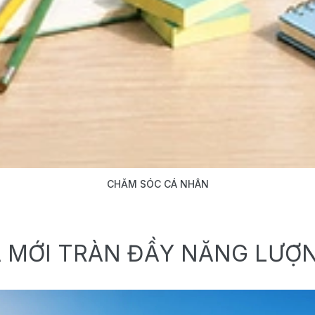
CHĂM SÓC CÁ NHÂN
 MỚI TRÀN ĐẦY NĂNG LƯỢ