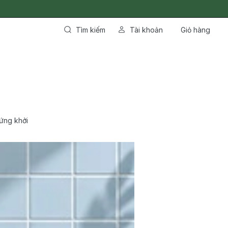
Tìm kiếm
Tài khoản
Giỏ hàng
ứng khởi