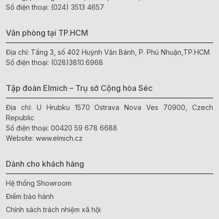
Số điện thoại:
(024) 3513 4657
Văn phòng tại TP.HCM
Địa chỉ: Tầng 3, số 402 Huỳnh Văn Bánh, P. Phú Nhuận,TP.HCM
Số điện thoại:
(028)3810.6968
Tập đoàn Elmich – Trụ sở Cộng hòa Séc
Địa chỉ: U Hrubku 1570 Ostrava Nova Ves 70900, Czech
Republic
Số điện thoại:
00420 59 678 6688
Website:
www.elmich.cz
Dành cho khách hàng
Hệ thống Showroom
Điểm bảo hành
Chính sách trách nhiệm xã hội