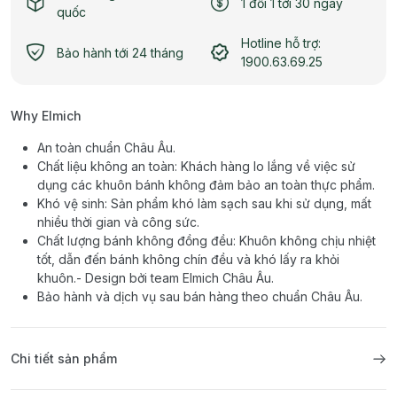
1 đổi 1 tới 30 ngày
quốc
Hotline hỗ trợ:
Bảo hành tới 24 tháng
1900.63.69.25
Why Elmich
An toàn chuẩn Châu Âu.
Chất liệu không an toàn: Khách hàng lo lắng về việc sử
dụng các khuôn bánh không đảm bảo an toàn thực phẩm.
Khó vệ sinh: Sản phẩm khó làm sạch sau khi sử dụng, mất
nhiều thời gian và công sức.
Chất lượng bánh không đồng đều: Khuôn không chịu nhiệt
tốt, dẫn đến bánh không chín đều và khó lấy ra khỏi
khuôn.- Design bởi team Elmich Châu Âu.
Bảo hành và dịch vụ sau bán hàng theo chuẩn Châu Âu.
Chi tiết sản phẩm