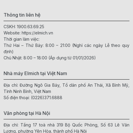
Thông tin liên hệ
CSKH:
1900.63.69.25
Website:
https://elmich.vn
Thời gian làm việc:
Thứ Hai – Thứ Bảy: 8:00 – 21:00 (Nghỉ các ngày Lễ theo quy
định)
Chủ Nhật: 8:00 – 18:00 (Áp dụng từ 01/01/2026)
Nhà máy Elmich tại Việt Nam
Địa chỉ: Đường Ngô Gia Bảy, Tổ dân phố An Thái, Xã Bình Mỹ,
Tỉnh Ninh Bình, Việt Nam
Số điện thoại:
(0226)371.6888
Văn phòng tại Hà Nội
Địa chỉ: Tầng 17 toà nhà 319 Bộ Quốc Phòng, Số 63 Lê Văn
Lương, phường Yên Hòa, thành phố Hà Nội