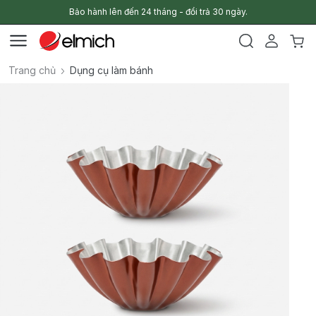
Bảo hành lên đến 24 tháng - đổi trả 30 ngày.
Trang chủ
Dụng cụ làm bánh