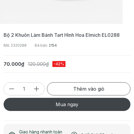
Bộ 2 Khuôn Làm Bánh Tart Hình Hoa Elmich EL0288
Mã: 2320288
Đã bán:
2154
70.000₫
120.000₫
-42%
Thêm vào giỏ
Mua ngay
Giao hàng nhanh toàn