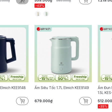
559.000₫
1.219.0
50.000₫
989.000₫
-43%
 Elmich KEE9148
Ấm Siêu Tốc 1.7L Elmich KEE9149
Ấm Đun 
1.5L KE
679.000₫
512.00
-35%