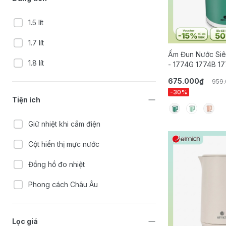
1.5 lít
1.7 lít
Ấm Đun Nước Siêu
1.8 lít
- 1774G 1774B 1
675.000₫
959
-30%
Tiện ích
Giữ nhiệt khi cắm điện
Cột hiển thị mực nước
Đồng hồ đo nhiệt
Phong cách Châu Âu
Lọc giá