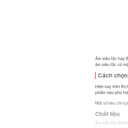
Ấm siêu tốc hay B
ấm siêu tốc có mặ
Cách chọn 
Hiện nay trên thị
phẩm nào phù hợp,
Một số tiêu chí l
Chất liệu
Ấm siêu tốc thườn