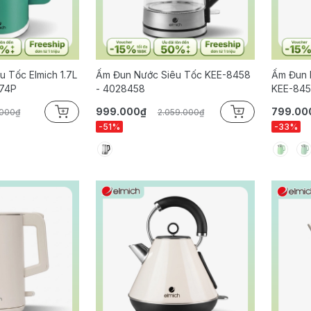
 Tốc Elmich 1.7L
Ấm Đun Nước Siêu Tốc KEE-8458
Ấm Đun N
774P
- 4028458
KEE-84
999.000₫
799.00
.000₫
2.059.000₫
-51%
-33%