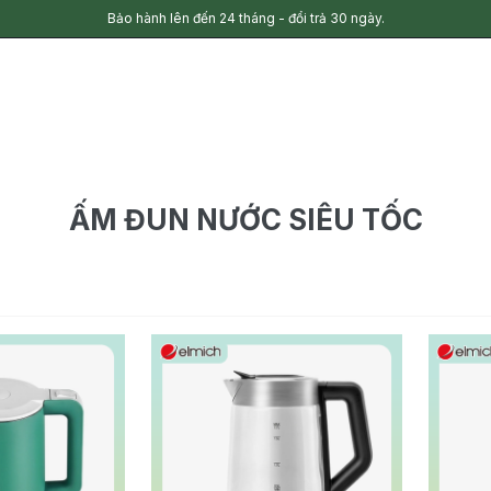
Bảo hành lên đến 24 tháng - đổi trả 30 ngày.
ẤM ĐUN NƯỚC SIÊU TỐC