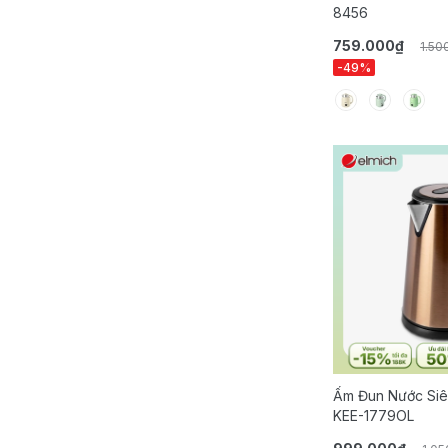
8456
759.000₫
1.50
-49%
Ấm Đun Nước Siêu
KEE-1779OL