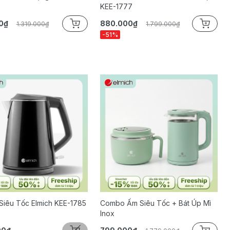
KEE-1777
0₫
880.000₫
1.319.000₫
1.799.000₫
-51%
Siêu Tốc Elmich KEE-1785
Combo Ấm Siêu Tốc + Bát Úp Mì
Inox