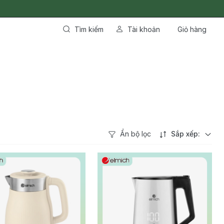
Tìm kiếm
Tài khoản
Giỏ hàng
Ẩn bộ lọc
Sắp xếp: