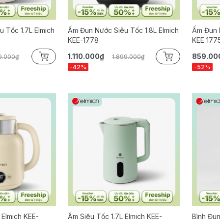
 Tốc 1.7L Elmich
Ấm Đun Nước Siêu Tốc 1.8L Elmich
Ấm Đun N
KEE-1778
KEE 177
1.110.000₫
859.00
9.000₫
1.899.000₫
-42%
-52%
 Elmich KEE-
Ấm Siêu Tốc 1.7L Elmich KEE-
Bình Đun