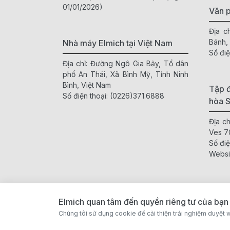
01/01/2026)
Văn 
Địa c
Bánh,
Nhà máy Elmich tại Việt Nam
Số điệ
Địa chỉ: Đường Ngô Gia Bảy, Tổ dân
phố An Thái, Xã Bình Mỹ, Tỉnh Ninh
Bình, Việt Nam
Tập đ
Số điện thoại:
(0226)371.6888
hòa 
Địa c
Ves 7
Số điệ
Websi
Elmich quan tâm đến quyền riêng tư của bạn
Chúng tôi sử dụng cookie để cải thiện trải nghiệm duyệt w