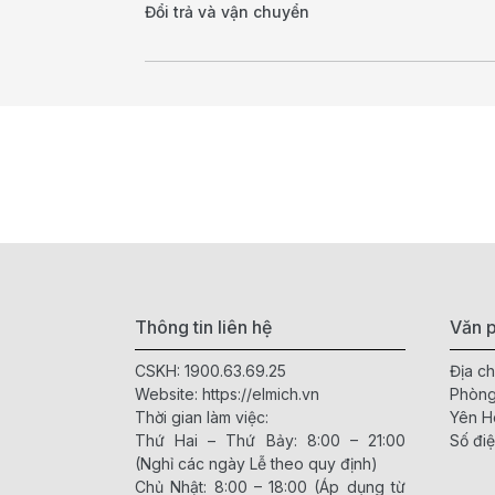
Đổi trả và vận chuyển
Thông tin liên hệ
Văn p
CSKH:
1900.63.69.25
Địa ch
Website:
https://elmich.vn
Phòng
Thời gian làm việc:
Yên H
Thứ Hai – Thứ Bảy: 8:00 – 21:00
Số điệ
(Nghỉ các ngày Lễ theo quy định)
Chủ Nhật: 8:00 – 18:00 (Áp dụng từ