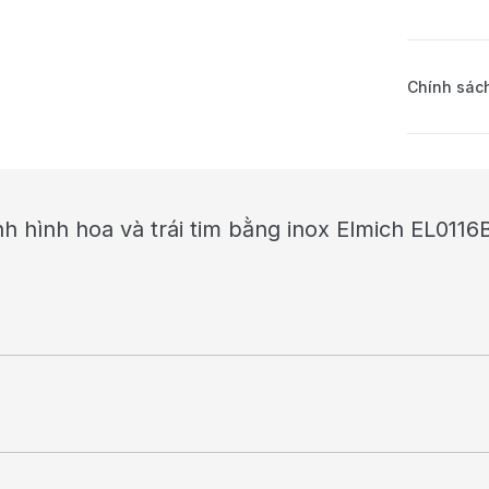
Chính sách
h hình hoa và trái tim bằng inox Elmich EL011