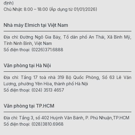
định)
Chủ Nhật: 8:00 – 18:00 (Áp dụng từ 01/01/2026)
Nhà máy Elmich tại Việt Nam
Địa chỉ: Đường Ngô Gia Bảy, Tổ dân phố An Thái, Xã Bình Mỹ,
Tỉnh Ninh Bình, Việt Nam
Số điện thoại:
(0226)371.6888
Văn phòng tại Hà Nội
Địa chỉ: Tầng 17 toà nhà 319 Bộ Quốc Phòng, Số 63 Lê Văn
Lương, phường Yên Hòa, thành phố Hà Nội
Số điện thoại:
(024) 3513 4657
Văn phòng tại TP.HCM
Địa chỉ: Tầng 3, số 402 Huỳnh Văn Bánh, P. Phú Nhuận,TP.HCM
Số điện thoại:
(028)3810.6968