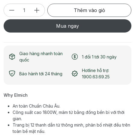
Thêm vào giỏ
Mua ngay
Giao hàng nhanh toàn
1 đổi 1 tới 30 ngày
quốc
Hotline hỗ trợ:
Bảo hành tới 24 tháng
1900.63.69.25
Why Elmich
An toàn Chuẩn Châu Âu.
Công suất cao 1800W, mâm từ bằng đồng bền bỉ với thời
gian.
Trang bị 12 thanh dẫn từ thông minh, phân bố nhiệt đều trên
toàn bề mặt nấu.