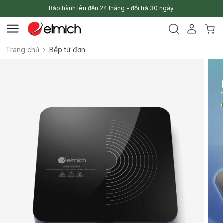
Bảo hành lên đến 24 tháng - đổi trả 30 ngày.
Trang chủ
Bếp từ đơn