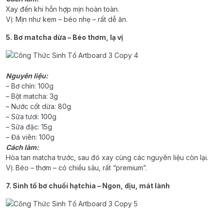
Xay đến khi hỗn hợp mịn hoàn toàn.
Vị: Mịn như kem – béo nhẹ – rất dễ ăn.
5. Bơ matcha dừa – Béo thơm, lạ vị
Nguyên liệu:
– Bơ chín: 100g
– Bột matcha: 3g
– Nước cốt dừa: 80g
– Sữa tươi: 100g
– Sữa đặc: 15g
– Đá viên: 100g
Cách làm:
Hòa tan matcha trước, sau đó xay cùng các nguyên liệu còn lại.
Vị: Béo – thơm – có chiều sâu, rất “premium”.
7. Sinh tố bơ chuối hạtchia – Ngon, dịu, mát lành