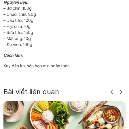
Nguyên liệu:
– Bơ chín: 100g
– Chuối chín: 80g
– Dâu tươi: 100g
– Hạt chia: 10g
– Sữa tươi: 150g
– Mật ong: 10g
– Đá viên: 100g
Cách làm:
Xay đến khi hỗn hợp mịn hoàn toàn.
Bài viết liên quan