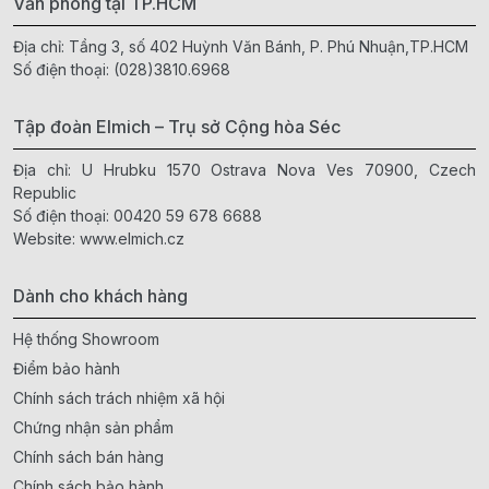
Văn phòng tại TP.HCM
Địa chỉ: Tầng 3, số 402 Huỳnh Văn Bánh, P. Phú Nhuận,TP.HCM
Số điện thoại:
(028)3810.6968
Tập đoàn Elmich – Trụ sở Cộng hòa Séc
Địa chỉ: U Hrubku 1570 Ostrava Nova Ves 70900, Czech
Republic
Số điện thoại:
00420 59 678 6688
Website:
www.elmich.cz
Dành cho khách hàng
Hệ thống Showroom
Điểm bảo hành
Chính sách trách nhiệm xã hội
Chứng nhận sản phẩm
Chính sách bán hàng
Chính sách bảo hành