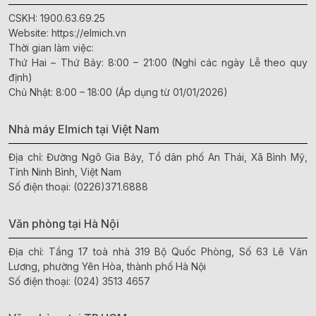
CSKH:
1900.63.69.25
Website:
https://elmich.vn
Thời gian làm việc:
Thứ Hai – Thứ Bảy: 8:00 – 21:00 (Nghỉ các ngày Lễ theo quy
định)
Chủ Nhật: 8:00 – 18:00 (Áp dụng từ 01/01/2026)
Nhà máy Elmich tại Việt Nam
Địa chỉ: Đường Ngô Gia Bảy, Tổ dân phố An Thái, Xã Bình Mỹ,
Tỉnh Ninh Bình, Việt Nam
Số điện thoại:
(0226)371.6888
Văn phòng tại Hà Nội
Địa chỉ: Tầng 17 toà nhà 319 Bộ Quốc Phòng, Số 63 Lê Văn
Lương, phường Yên Hòa, thành phố Hà Nội
Số điện thoại:
(024) 3513 4657