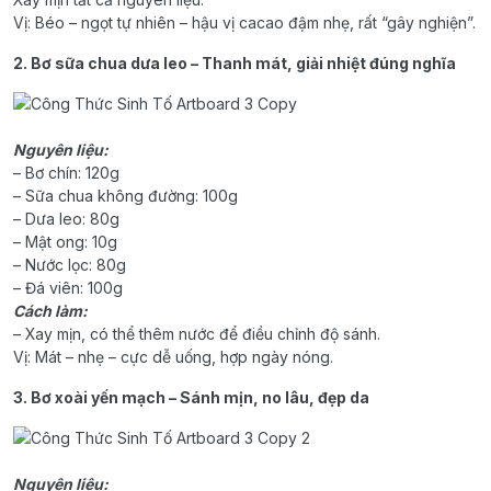
Vị: Béo – ngọt tự nhiên – hậu vị cacao đậm nhẹ, rất “gây nghiện”.
2. Bơ sữa chua dưa leo – Thanh mát, giải nhiệt đúng nghĩa
Nguyên liệu:
– Bơ chín: 120g
– Sữa chua không đường: 100g
– Dưa leo: 80g
– Mật ong: 10g
– Nước lọc: 80g
– Đá viên: 100g
Cách làm:
– Xay mịn, có thể thêm nước để điều chỉnh độ sánh.
Vị: Mát – nhẹ – cực dễ uống, hợp ngày nóng.
3. Bơ xoài yến mạch – Sánh mịn, no lâu, đẹp da
Nguyên liệu: