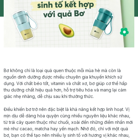
Bơ không chỉ là loại quả quen thuộc mỗi mùa hè mà còn là
nguồn dinh dưỡng được nhiều chuyên gia khuyến khích sử
dụng. Với chất béo tốt, vitamin và chất xơ, bơ giúp cơ thể hấp
thu dưỡng chất hiệu quả hơn, hỗ trợ tiêu hóa và mang lại cảm
giác nhẹ nhàng, dễ chịu sau khi thưởng thức.
Điều khiến bơ trở nên đặc biệt là khả năng kết hợp linh hoạt. Vị
mịn dịu dễ dàng hòa quyện cùng nhiều nguyên liệu khác nhau,
từ trái cây quen thuộc như chuối, xoài đến những điểm nhấn mới
mẻ như cacao, matcha hay yến mạch. Nhờ đó, chỉ với một quả
bơ, bạn có thể tạo nên nhiều ly sinh tố với hương vị khác nhau,