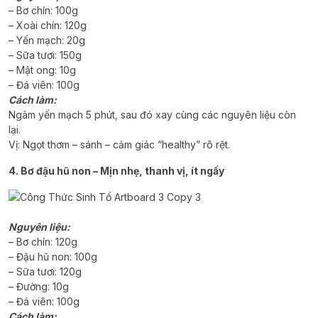
– Bơ chín: 100g
– Xoài chín: 120g
– Yến mạch: 20g
– Sữa tươi: 150g
– Mật ong: 10g
– Đá viên: 100g
Cách làm:
Ngâm yến mạch 5 phút, sau đó xay cùng các nguyên liệu còn
lại.
Vị: Ngọt thơm – sánh – cảm giác “healthy” rõ rệt.
4. Bơ đậu hũ non – Mịn nhẹ, thanh vị, ít ngấy
Nguyên liệu:
– Bơ chín: 120g
– Đậu hũ non: 100g
– Sữa tươi: 120g
– Đường: 10g
– Đá viên: 100g
Cách làm: