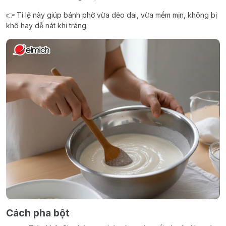
👉 Tỉ lệ này giúp bánh phở vừa dẻo dai, vừa mềm mịn, không bị
khô hay dễ nát khi tráng.
Cách pha bột