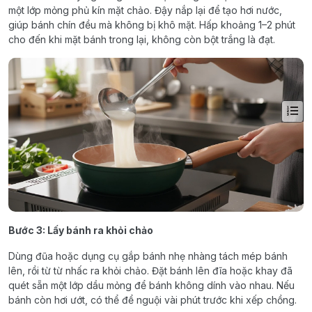
một lớp mỏng phủ kín mặt chảo. Đậy nắp lại để tạo hơi nước,
giúp bánh chín đều mà không bị khô mặt. Hấp khoảng 1–2 phút
cho đến khi mặt bánh trong lại, không còn bột trắng là đạt.
Bước 3: Lấy bánh ra khỏi chảo
Dùng đũa hoặc dụng cụ gắp bánh nhẹ nhàng tách mép bánh
lên, rồi từ từ nhấc ra khỏi chảo. Đặt bánh lên đĩa hoặc khay đã
quét sẵn một lớp dầu mỏng để bánh không dính vào nhau. Nếu
bánh còn hơi ướt, có thể để nguội vài phút trước khi xếp chồng.