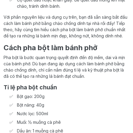
chảo, tránh dính bánh.
Với phần nguyên liệu và dụng cụ trên, bạn đã sẵn sàng bắt đầu
cách làm bánh phở bằng chảo chống dính tại nhà rồi đấy! Tiếp
theo, hãy cùng tìm hiểu cách pha bột làm bánh phở chuẩn nhất
để tạo ra những lá bánh mịn đẹp, không nứt, không dính nhé.
Cách pha bột làm bánh phở
Pha bột là bước quan trọng quyết định đến độ mềm, dai và mịn
của bánh phở. Dù bạn đang áp dụng cách làm bánh phở bằng
chảo chống dính, chỉ cần nắm đúng tỉ lệ và kỹ thuật pha bột là
đã có thể tạo ra những lá bánh đạt chuẩn.
Tỉ lệ pha bột chuẩn
Bột gạo: 200g
Bột năng: 40g
Nước lọc: 500ml
Muối: ½ muỗng cà phê
Dầu ăn: 1 muỗng cà phê