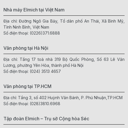
Nhà máy Elmich tại Việt Nam
Địa chỉ: Đường Ngô Gia Bảy, Tổ dân phố An Thái, Xã Bình Mỹ,
Tỉnh Ninh Bình, Việt Nam
Số điện thoại:
(0226)371.6888
Văn phòng tại Hà Nội
Địa chỉ: Tầng 17 toà nhà 319 Bộ Quốc Phòng, Số 63 Lê Văn
Lương, phường Yên Hòa, thành phố Hà Nội
Số điện thoại:
(024) 3513 4657
Văn phòng tại TP.HCM
Địa chỉ: Tầng 3, số 402 Huỳnh Văn Bánh, P. Phú Nhuận,TP.HCM
Số điện thoại:
(028)3810.6968
Tập đoàn Elmich – Trụ sở Cộng hòa Séc