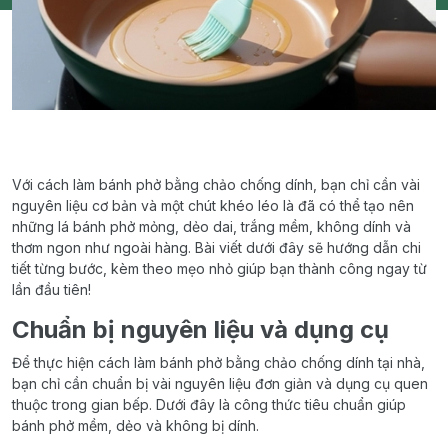
Với cách làm bánh phở bằng chảo chống dính, bạn chỉ cần vài
nguyên liệu cơ bản và một chút khéo léo là đã có thể tạo nên
những lá bánh phở mỏng, dẻo dai, trắng mềm, không dính và
thơm ngon như ngoài hàng. Bài viết dưới đây sẽ hướng dẫn chi
tiết từng bước, kèm theo mẹo nhỏ giúp bạn thành công ngay từ
lần đầu tiên!
Chuẩn bị nguyên liệu và dụng cụ
Để thực hiện cách làm bánh phở bằng chảo chống dính tại nhà,
bạn chỉ cần chuẩn bị vài nguyên liệu đơn giản và dụng cụ quen
thuộc trong gian bếp. Dưới đây là công thức tiêu chuẩn giúp
bánh phở mềm, dẻo và không bị dính.