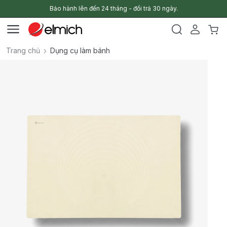
Bảo hành lên đến 24 tháng - đổi trả 30 ngày.
Trang chủ
Dụng cụ làm bánh