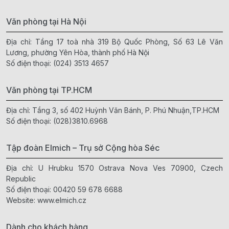
Văn phòng tại Hà Nội
Địa chỉ: Tầng 17 toà nhà 319 Bộ Quốc Phòng, Số 63 Lê Văn
Lương, phường Yên Hòa, thành phố Hà Nội
Số điện thoại:
(024) 3513 4657
Văn phòng tại TP.HCM
Địa chỉ: Tầng 3, số 402 Huỳnh Văn Bánh, P. Phú Nhuận,TP.HCM
Số điện thoại:
(028)3810.6968
Tập đoàn Elmich – Trụ sở Cộng hòa Séc
Địa chỉ: U Hrubku 1570 Ostrava Nova Ves 70900, Czech
Republic
Số điện thoại:
00420 59 678 6688
Website:
www.elmich.cz
Dành cho khách hàng