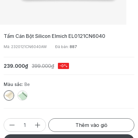
Tấm Cán Bột Silicon Elmich EL0121CN6040
Mã: 2320121CN6040AW
Đã bán:
887
239.000₫
399.000₫
-0%
Màu sắc:
Be
Thêm vào giỏ