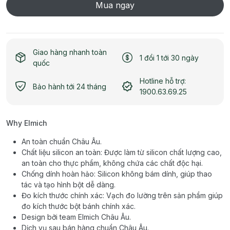
Mua ngay
Giao hàng nhanh toàn
1 đổi 1 tới 30 ngày
quốc
Hotline hỗ trợ:
Bảo hành tới 24 tháng
1900.63.69.25
Why Elmich
An toàn chuẩn Châu Âu.
Chất liệu silicon an toàn: Được làm từ silicon chất lượng cao,
an toàn cho thực phẩm, không chứa các chất độc hại.
Chống dính hoàn hảo: Silicon không bám dính, giúp thao
tác và tạo hình bột dễ dàng.
Đo kích thước chính xác: Vạch đo lường trên sản phẩm giúp
đo kích thước bột bánh chính xác.
Design bởi team Elmich Châu Âu.
Dịch vụ sau bán hàng chuẩn Châu Âu.