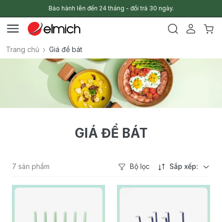
Bảo hành lên đến 24 tháng - đổi trả 30 ngày.
Trang chủ
Giá để bát
GIÁ ĐỂ BÁT
7 sản phẩm
Bộ lọc
Sắp xếp: