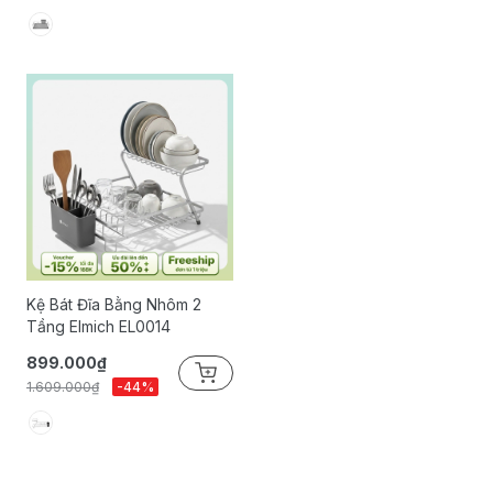
Kệ Bát Đĩa Bằng Nhôm 2
Tầng Elmich EL0014
899.000₫
1.609.000₫
-44%