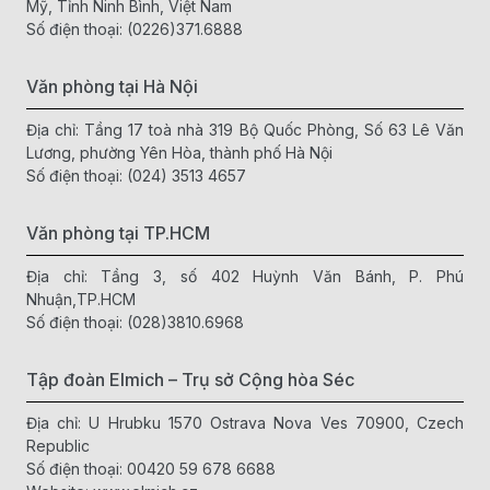
Mỹ, Tỉnh Ninh Bình, Việt Nam
Số điện thoại:
(0226)371.6888
Văn phòng tại Hà Nội
Địa chỉ: Tầng 17 toà nhà 319 Bộ Quốc Phòng, Số 63 Lê Văn
Lương, phường Yên Hòa, thành phố Hà Nội
Số điện thoại:
(024) 3513 4657
Văn phòng tại TP.HCM
Địa chỉ: Tầng 3, số 402 Huỳnh Văn Bánh, P. Phú
Nhuận,TP.HCM
Số điện thoại:
(028)3810.6968
Tập đoàn Elmich – Trụ sở Cộng hòa Séc
Địa chỉ: U Hrubku 1570 Ostrava Nova Ves 70900, Czech
Republic
Số điện thoại:
00420 59 678 6688