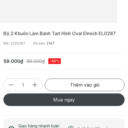
Bộ 2 Khuôn Làm Bánh Tart Hình Oval Elmich EL0287
Mã: 2320287
Đã bán:
2147
59.000₫
99.000₫
-40%
Thêm vào giỏ
Mua ngay
Giao hàng nhanh toàn