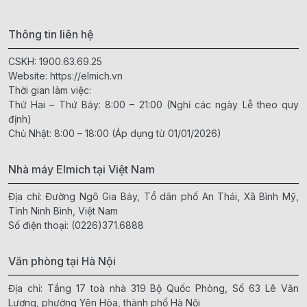
Thông tin liên hệ
CSKH:
1900.63.69.25
Website:
https://elmich.vn
Thời gian làm việc:
Thứ Hai – Thứ Bảy: 8:00 – 21:00 (Nghỉ các ngày Lễ theo quy
định)
Chủ Nhật: 8:00 – 18:00 (Áp dụng từ 01/01/2026)
Nhà máy Elmich tại Việt Nam
Địa chỉ: Đường Ngô Gia Bảy, Tổ dân phố An Thái, Xã Bình Mỹ,
Tỉnh Ninh Bình, Việt Nam
Số điện thoại:
(0226)371.6888
Văn phòng tại Hà Nội
Địa chỉ: Tầng 17 toà nhà 319 Bộ Quốc Phòng, Số 63 Lê Văn
Lương, phường Yên Hòa, thành phố Hà Nội