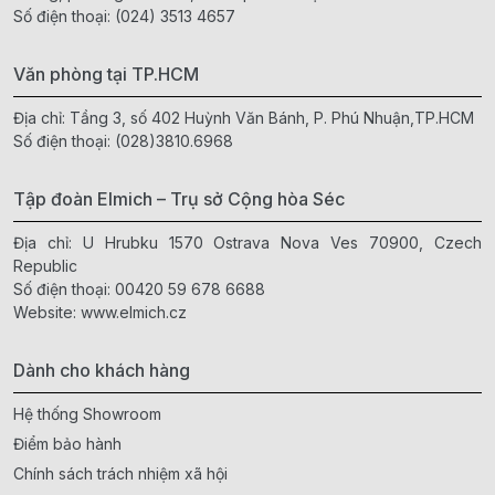
Số điện thoại:
(024) 3513 4657
Văn phòng tại TP.HCM
Địa chỉ: Tầng 3, số 402 Huỳnh Văn Bánh, P. Phú Nhuận,TP.HCM
Số điện thoại:
(028)3810.6968
Tập đoàn Elmich – Trụ sở Cộng hòa Séc
Địa chỉ: U Hrubku 1570 Ostrava Nova Ves 70900, Czech
Republic
Số điện thoại:
00420 59 678 6688
Website:
www.elmich.cz
Dành cho khách hàng
Hệ thống Showroom
Điểm bảo hành
Chính sách trách nhiệm xã hội