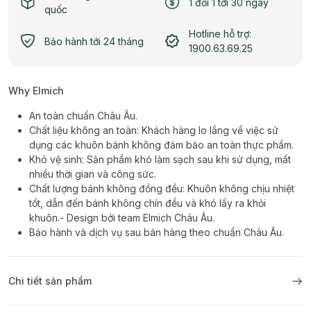
1 đổi 1 tới 30 ngày
quốc
Hotline hỗ trợ:
Bảo hành tới 24 tháng
1900.63.69.25
Why Elmich
An toàn chuẩn Châu Âu.
Chất liệu không an toàn: Khách hàng lo lắng về việc sử
dụng các khuôn bánh không đảm bảo an toàn thực phẩm.
Khó vệ sinh: Sản phẩm khó làm sạch sau khi sử dụng, mất
nhiều thời gian và công sức.
Chất lượng bánh không đồng đều: Khuôn không chịu nhiệt
tốt, dẫn đến bánh không chín đều và khó lấy ra khỏi
khuôn.- Design bởi team Elmich Châu Âu.
Bảo hành và dịch vụ sau bán hàng theo chuẩn Châu Âu.
Chi tiết sản phẩm