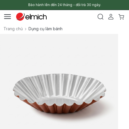
Bảo hành lên đến 24 tháng - đổi trả 30 ngày.
Trang chủ
Dụng cụ làm bánh