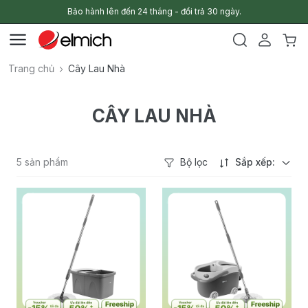
Bảo hành lên đến 24 tháng - đổi trả 30 ngày.
Trang chủ
Cây Lau Nhà
CÂY LAU NHÀ
5 sản phẩm
Bộ lọc
Sắp xếp: