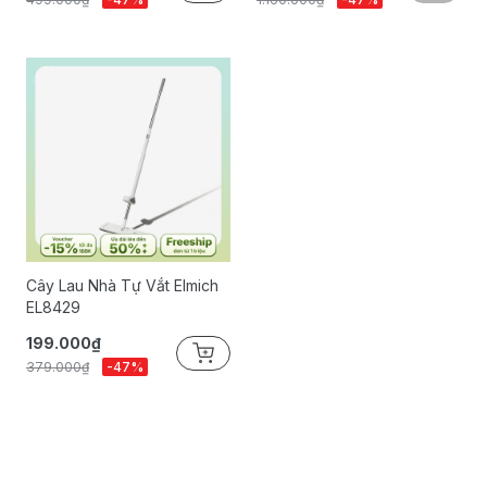
Cây Lau Nhà Tự Vắt Elmich
EL8429
199.000₫
379.000₫
-47%