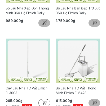
Bộ Lau Nhà Xếp Gọn Thông
Bộ Lau Nhà Bàn Đạp Trợ Lực
Minh 360 Độ Elmich Daily
360 Độ Elmich Daily
989.000₫
1.759.000₫
Cây Lau Nhà Tự Vắt Elmich
Bộ Lau Nhà Tự Vắt Thông
EL3003
Minh Elmich EL8428
265.000₫
615.000₫
499.000₫
-47%
1.160.000₫
-47%