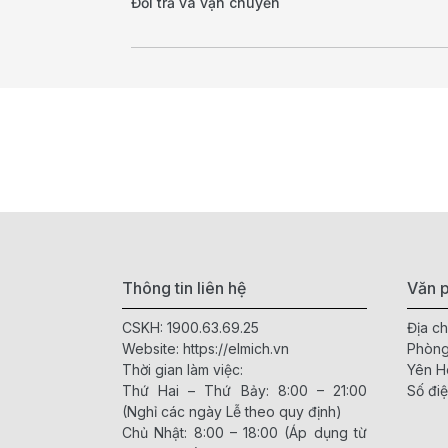
Đổi trả và vận chuyển
Thông tin liên hệ
Văn p
CSKH:
1900.63.69.25
Địa ch
Website:
https://elmich.vn
Phòng
Thời gian làm việc:
Yên H
Thứ Hai – Thứ Bảy: 8:00 – 21:00
Số điệ
(Nghỉ các ngày Lễ theo quy định)
Chủ Nhật: 8:00 – 18:00 (Áp dụng từ