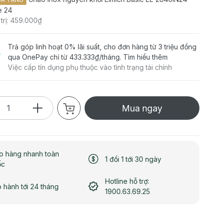
e 24
 trị: 459.000₫
Trả góp linh hoạt 0% lãi suất, cho đơn hàng từ 3 triệu đồng
qua OnePay chỉ từ
433.333₫
/tháng.
Tìm hiểu thêm
Việc cấp tín dụng phụ thuộc vào tình trạng tài chính
Mua ngay
o hàng nhanh toàn
1 đổi 1 tới 30 ngày
ốc
Hotline hỗ trợ:
 hành tới 24 tháng
1900.63.69.25