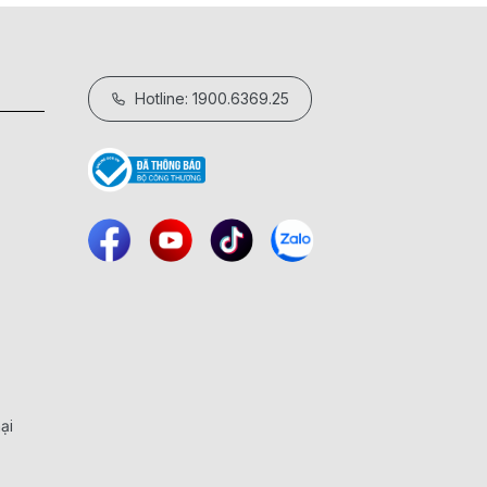
Hotline: 1900.6369.25
ại