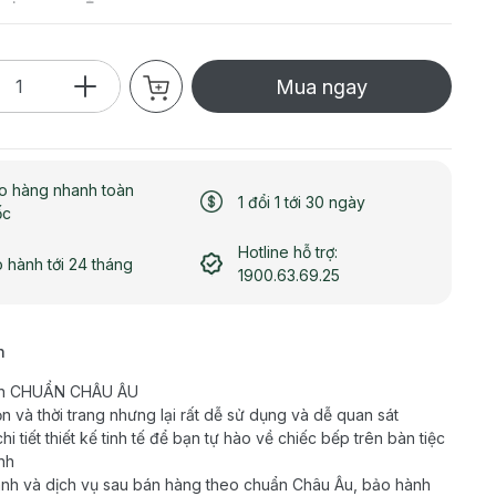
Mua ngay
o hàng nhanh toàn
1 đổi 1 tới 30 ngày
ốc
Hotline hỗ trợ:
 hành tới 24 tháng
1900.63.69.25
h
àn CHUẨN CHÂU ÂU
n và thời trang nhưng lại rất dễ sử dụng và dễ quan sát
i tiết thiết kế tinh tế để bạn tự hào về chiếc bếp trên bàn tiệc
nh
nh và dịch vụ sau bán hàng theo chuẩn Châu Âu, bảo hành