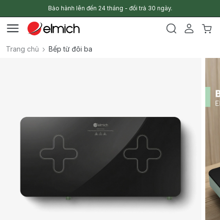
Bảo hành lên đến 24 tháng - đổi trả 30 ngày.
Trang chủ
Bếp từ đôi ba