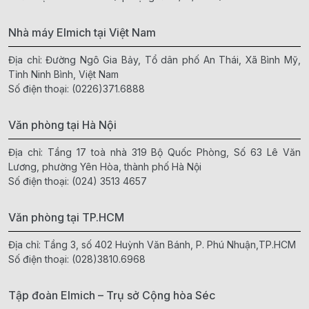
Nhà máy Elmich tại Việt Nam
Địa chỉ: Đường Ngô Gia Bảy, Tổ dân phố An Thái, Xã Bình Mỹ,
Tỉnh Ninh Bình, Việt Nam
Số điện thoại:
(0226)371.6888
Văn phòng tại Hà Nội
Địa chỉ: Tầng 17 toà nhà 319 Bộ Quốc Phòng, Số 63 Lê Văn
Lương, phường Yên Hòa, thành phố Hà Nội
Số điện thoại:
(024) 3513 4657
Văn phòng tại TP.HCM
Địa chỉ: Tầng 3, số 402 Huỳnh Văn Bánh, P. Phú Nhuận,TP.HCM
Số điện thoại:
(028)3810.6968
Tập đoàn Elmich – Trụ sở Cộng hòa Séc