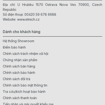
Địa chỉ: U Hrubku 1570 Ostrava Nova Ves 70900, Czech
Republic
Số điện thoại:
00420 59 678 6688
Website:
www.elmich.cz
Dành cho khách hàng
Hệ thống Showroom
Điểm bảo hành
Chính sách trách nhiệm xã hội
Chứng nhận sản phẩm
Chính sách bán hàng
Chính sách bảo hành
Chính sách đổi trả
Chính sách bảo mật thông tin
Tra cứu/kích hoạt bảo hành
Chính sách thanh toán
Tiếp nhận và giải quyết khiếu nại