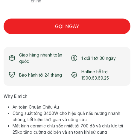
chính
GỌI NGAY
Giao hàng nhanh toàn
1 đổi 1 tới 30 ngày
quốc
Hotline hỗ trợ:
Bảo hành tới 24 tháng
1900.63.69.25
Why Elmich
An toàn Chuẩn Châu Âu
Công suất tổng 3400W cho hiệu quả nấu nướng nhanh
chóng, tiết kiệm thời gian và công sức
Mặt kính ceramic chịu sốc nhiệt tới 700 độ và chịu lực tới
25kg tăng cường độ bền và an toàn khi sử dụng