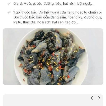
Gia vị: Muối, ớt bột, đường, tiêu, hạt nêm, bột ngọt,...
1 gói thuốc bắc: Có thể mua ở cửa hàng hoặc tự chuẩn bị.
Gói thuốc bắc bao gồm đảng sâm, hoàng kỳ, đương quy,
kỷ tử, thục địa, hoài sơn, hạt sen, táo đỏ,...