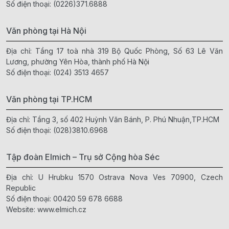
Số điện thoại:
(0226)371.6888
Văn phòng tại Hà Nội
Địa chỉ: Tầng 17 toà nhà 319 Bộ Quốc Phòng, Số 63 Lê Văn
Lương, phường Yên Hòa, thành phố Hà Nội
Số điện thoại:
(024) 3513 4657
Văn phòng tại TP.HCM
Địa chỉ: Tầng 3, số 402 Huỳnh Văn Bánh, P. Phú Nhuận,TP.HCM
Số điện thoại:
(028)3810.6968
Tập đoàn Elmich – Trụ sở Cộng hòa Séc
Địa chỉ: U Hrubku 1570 Ostrava Nova Ves 70900, Czech
Republic
Số điện thoại:
00420 59 678 6688
Website:
www.elmich.cz