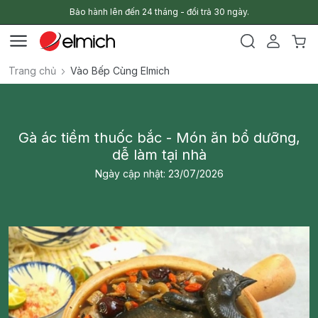
Bảo hành lên đến 24 tháng - đổi trả 30 ngày.
Trang chủ
Vào Bếp Cùng Elmich
Gà ác tiềm thuốc bắc - Món ăn bổ dưỡng,
dễ làm tại nhà
Ngày cập nhật: 23/07/2026