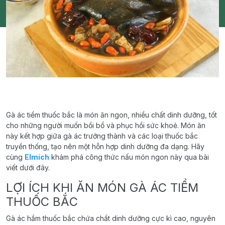
Gà ác tiềm thuốc bắc là món ăn ngon, nhiều chất dinh dưỡng, tốt
cho những người muốn bồi bổ và phục hồi sức khoẻ. Món ăn
này kết hợp giữa gà ác trưởng thành và các loại thuốc bắc
truyền thống, tạo nên một hỗn hợp dinh dưỡng đa dạng. Hãy
cùng
Elmich
khám phá công thức nấu món ngon này qua bài
viết dưới đây.
LỢI ÍCH KHI ĂN MÓN GÀ ÁC TIỀM
THUỐC BẮC
Gà ác hầm thuốc bắc chứa chất dinh dưỡng cực kì cao, nguyên