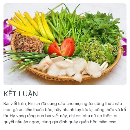
KẾT LUẬN
Bài viết trên, Elmich đã cung cấp cho mọi người công thức nấu
món gà ác tiềm thuốc bắc, hãy nhanh tay lưu lại công thức và trổ
tài. Hy vọng rằng qua bài viết này, chị em phụ nữ có thêm bí
quyết nấu ăn ngon, cùng gia đình quây quần bên mâm cơm.