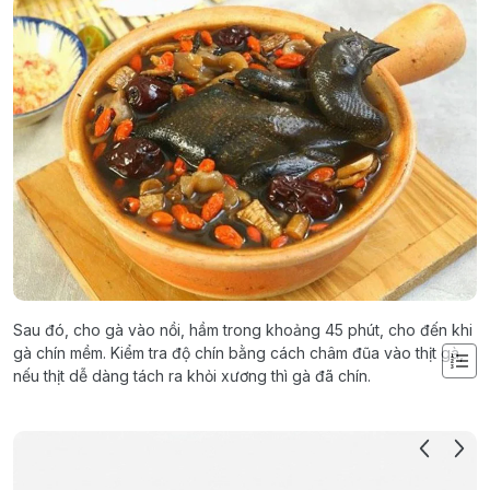
Sau đó, cho gà vào nồi, hầm trong khoảng 45 phút, cho đến khi
gà chín mềm. Kiểm tra độ chín bằng cách châm đũa vào thịt gà,
nếu thịt dễ dàng tách ra khỏi xương thì gà đã chín.