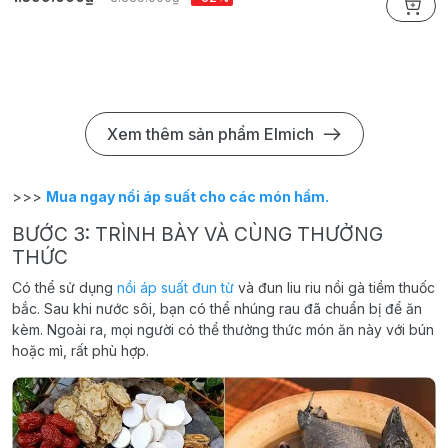
Xem thêm sản phẩm Elmich
>>>
Mua ngay nồi áp suất cho các món hầm.
BƯỚC 3: TRÌNH BÀY VÀ CÙNG THƯỞNG
THỨC
Có thể sử dụng
nồi áp suất đun từ
và đun liu riu nồi gà tiềm thuốc
bắc. Sau khi nước sôi, bạn có thể nhúng rau đã chuẩn bị để ăn
kèm. Ngoài ra, mọi người có thể thưởng thức món ăn này với bún
hoặc mì, rất phù hợp.