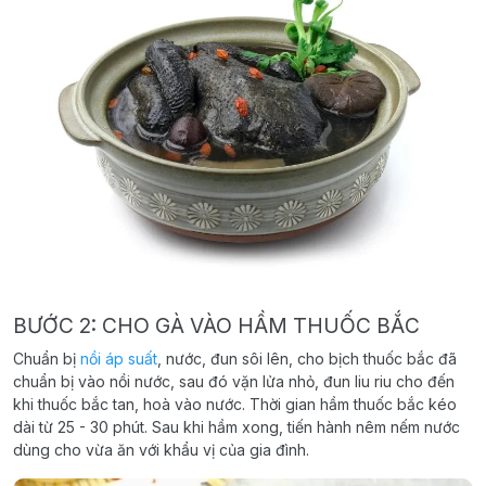
BƯỚC 2: CHO GÀ VÀO HẦM THUỐC BẮC
Chuẩn bị
nồi áp suất
, nước, đun sôi lên, cho bịch thuốc bắc đã
chuẩn bị vào nồi nước, sau đó vặn lửa nhỏ, đun liu riu cho đến
khi thuốc bắc tan, hoà vào nước. Thời gian hầm thuốc bắc kéo
dài từ 25 - 30 phút. Sau khi hầm xong, tiến hành nêm nếm nước
dùng cho vừa ăn với khẩu vị của gia đình.