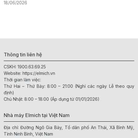
18/06/2026
1
Thông tin liên hệ
CSKH:
1900.63.69.25
Website:
https://elmich.vn
Thời gian làm việc:
Thứ Hai – Thứ Bảy: 8:00 – 21:00 (Nghỉ các ngày Lễ theo quy
định)
Chủ Nhật: 8:00 – 18:00 (Áp dụng từ 01/01/2026)
Nhà máy Elmich tại Việt Nam
Địa chỉ: Đường Ngô Gia Bảy, Tổ dân phố An Thái, Xã Bình Mỹ,
Tỉnh Ninh Bình, Việt Nam