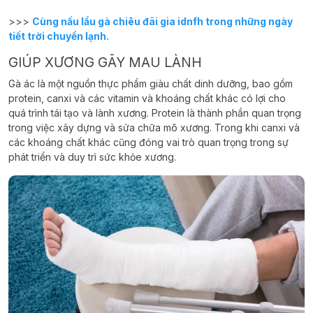
>>>
Cùng nấu lẩu gà chiêu đãi gia idnfh trong những ngày
tiết trời chuyển lạnh.
GIÚP XƯƠNG GÃY MAU LÀNH
Gà ác là một nguồn thực phẩm giàu chất dinh dưỡng, bao gồm
protein, canxi và các vitamin và khoáng chất khác có lợi cho
quá trình tái tạo và lành xương. Protein là thành phần quan trọng
trong việc xây dựng và sửa chữa mô xương. Trong khi canxi và
các khoáng chất khác cũng đóng vai trò quan trọng trong sự
phát triển và duy trì sức khỏe xương.