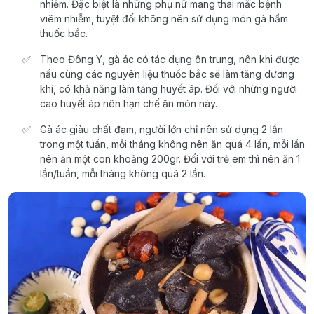
nhiễm. Đặc biệt là những phụ nữ mang thai mắc bệnh
viêm nhiễm, tuyệt đối không nên sử dụng món gà hầm
thuốc bắc.
Theo Đông Y, gà ác có tác dụng ôn trung, nên khi được
nấu cùng các nguyên liệu thuốc bắc sẽ làm tăng dương
khí, có khả năng làm tăng huyết áp. Đối với những người
cao huyết áp nên hạn chế ăn món này.
Gà ác giàu chất đạm, người lớn chỉ nên sử dụng 2 lần
trong một tuần, mỗi tháng không nên ăn quá 4 lần, mỗi lần
nên ăn một con khoảng 200gr. Đối với trẻ em thì nên ăn 1
lần/tuần, mỗi tháng không quá 2 lần.