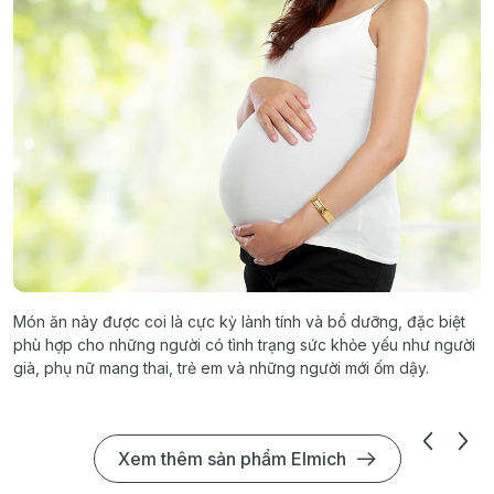
Món ăn này được coi là cực kỳ lành tính và bổ dưỡng, đặc biệt
phù hợp cho những người có tình trạng sức khỏe yếu như người
già, phụ nữ mang thai, trẻ em và những người mới ốm dậy.
Xem thêm sản phẩm Elmich