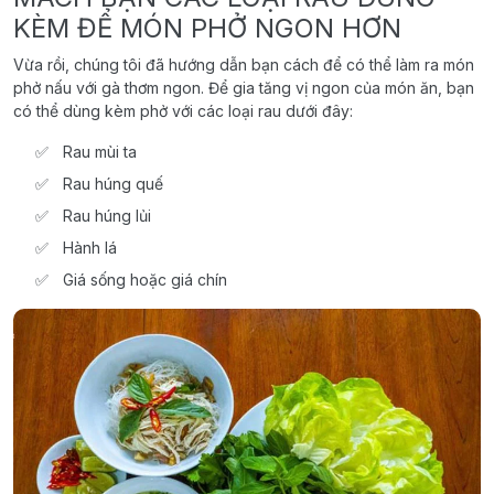
KÈM ĐỂ MÓN PHỞ NGON HƠN
Vừa rồi, chúng tôi đã hướng dẫn bạn cách để có thể làm ra món
phở nấu với gà thơm ngon. Để gia tăng vị ngon của món ăn, bạn
có thể dùng kèm phở với các loại rau dưới đây:
Rau mùi ta
Rau húng quế
Rau húng lủi
Hành lá
Giá sống hoặc giá chín