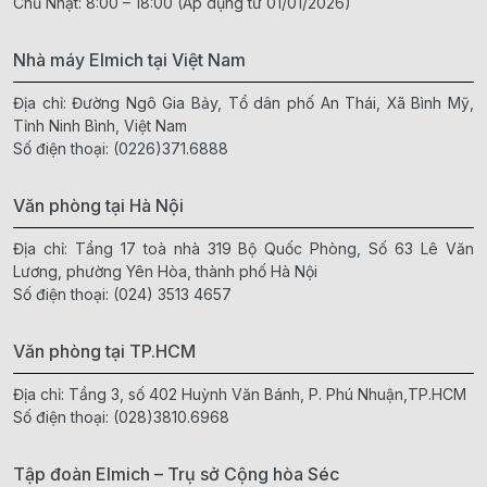
Chủ Nhật: 8:00 – 18:00 (Áp dụng từ 01/01/2026)
Nhà máy Elmich tại Việt Nam
Địa chỉ: Đường Ngô Gia Bảy, Tổ dân phố An Thái, Xã Bình Mỹ,
Tỉnh Ninh Bình, Việt Nam
Số điện thoại:
(0226)371.6888
Văn phòng tại Hà Nội
Địa chỉ: Tầng 17 toà nhà 319 Bộ Quốc Phòng, Số 63 Lê Văn
Lương, phường Yên Hòa, thành phố Hà Nội
Số điện thoại:
(024) 3513 4657
Văn phòng tại TP.HCM
Địa chỉ: Tầng 3, số 402 Huỳnh Văn Bánh, P. Phú Nhuận,TP.HCM
Số điện thoại:
(028)3810.6968
Tập đoàn Elmich – Trụ sở Cộng hòa Séc