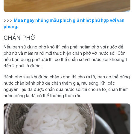
>>>
Mua ngay những mẫu phích giữ nhiệt phù hợp với văn
phòng.
CHẦN PHỞ
Nếu bạn sử dụng phở khô thì cần phải ngâm phở với nước để
phở nở và mềm ra rồi mới thực hiện chần phở với nước sôi. Còn
nếu bạn dùng phở tươi thì có thể chần sơ với nước sôi khoảng 1
đến 2 phút là được.
Bánh phở sau khi được chần xong thì cho ra tô, bạn có thể dùng
nước chần bánh phở để chần thêm giá, rau sống. Khi các
nguyên liệu đã được chần qua nước sôi thì cho ra tô, chan thêm
nước dùng là đã có thể thưởng thức rồi.