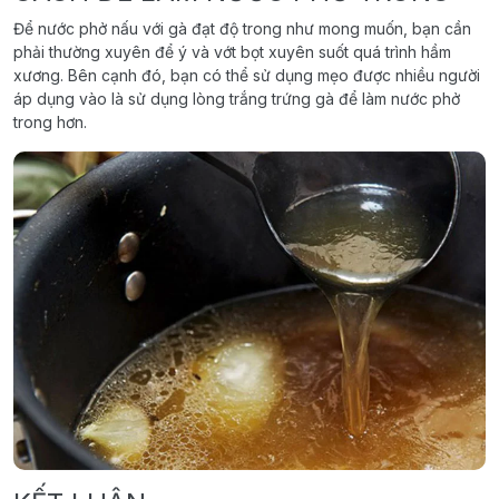
Để nước phở nấu với gà đạt độ trong như mong muốn, bạn cần
phải thường xuyên để ý và vớt bọt xuyên suốt quá trình hầm
xương. Bên cạnh đó, bạn có thể sử dụng mẹo được nhiều người
áp dụng vào là sử dụng lòng trắng trứng gà để làm nước phở
trong hơn.