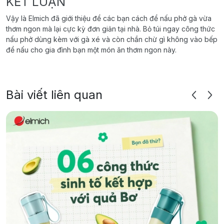
KẾT LUẬN
Vậy là Elmich đã giới thiệu để các bạn cách để nấu phở gà vừa
thơm ngon mà lại cực kỳ đơn giản tại nhà. Bỏ túi ngay công thức
nấu phở dùng kèm với gà xé và còn chần chừ gì không vào bếp
để nấu cho gia đình bạn một món ăn thơm ngon này.
Bài viết liên quan