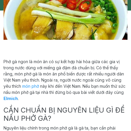
Phở gà ngon là món ăn có sự kết hợp hài hòa giữa các gia vị
trong nước dùng với miếng gà đậm đà chuẩn bị. Có thể thấy
rằng, món phở gà là món ăn phổ biến được rất nhiều người dân
Việt Nam yêu thích. Ngoài ra, người nước ngoài cũng vô cùng
yêu thích
món phở
này khi đến Việt Nam. Nếu bạn muốn thử sức
nấu món phở gà tại nhà thì đừng bỏ qua bài viết dưới đây cùng
Elmich
.
CẦN CHUẨN BỊ NGUYÊN LIỆU GÌ ĐỂ
NẤU PHỞ GÀ?
Nguyên liệu chính trong món phở gà là gà ta, bạn cần phải