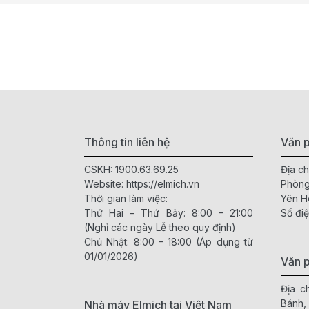
Thông tin liên hệ
Văn p
CSKH:
1900.63.69.25
Địa ch
Website:
https://elmich.vn
Phòng
Thời gian làm việc:
Yên H
Thứ Hai – Thứ Bảy: 8:00 – 21:00
Số điệ
(Nghỉ các ngày Lễ theo quy định)
Chủ Nhật: 8:00 – 18:00 (Áp dụng từ
01/01/2026)
Văn 
Địa c
Bánh,
Nhà máy Elmich tại Việt Nam