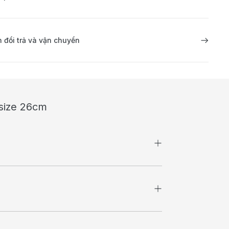
 đổi trả và vận chuyển
 size 26cm