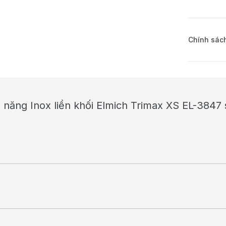
Chính sách
a năng Inox liền khối Elmich Trimax XS EL-3847