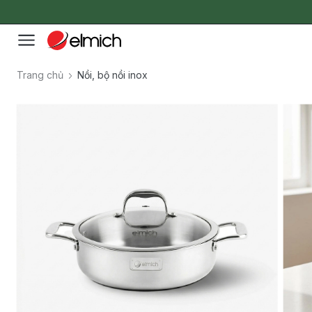
Trang chủ
Nồi, bộ nồi inox