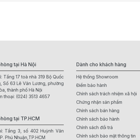
hòng tại Hà Nội
Dành cho khách hàng
ỉ: Tầng 17 toà nhà 319 Bộ Quốc
Hệ thống Showroom
, Số 63 Lê Văn Lương, phường
Điểm bảo hành
òa, thành phố Hà Nội
Chính sách trách nhiệm xã hội
n thoại:
(024) 3513 4657
Chứng nhận sản phẩm
Chính sách bán hàng
phòng tại TP.HCM
Chính sách bảo hành
Chính sách đổi trả
hỉ: Tầng 3, số 402 Huỳnh Văn
Chính sách bảo mật thông tin
 P. Phú Nhuận,TP.HCM