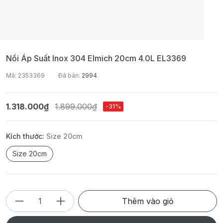
Nồi Áp Suất Inox 304 Elmich 20cm 4.0L EL3369
Mã: 2353369
Đã bán:
2994
1.318.000₫
1.899.000₫
-31%
Kích thước:
Size 20cm
Size 20cm
Thêm vào giỏ