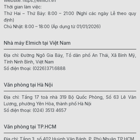
Website:
https://elmich.vn
Thời gian làm việc:
Thứ Hai – Thứ Bảy: 8:00 – 21:00 (Nghỉ các ngày Lễ theo quy
định)
Chủ Nhật: 8:00 – 18:00 (Áp dụng từ 01/01/2026)
Nhà máy Elmich tại Việt Nam
Địa chỉ: Đường Ngô Gia Bảy, Tổ dân phố An Thái, Xã Bình Mỹ,
Tỉnh Ninh Bình, Việt Nam
Số điện thoại:
(0226)371.6888
Văn phòng tại Hà Nội
Địa chỉ: Tầng 17 toà nhà 319 Bộ Quốc Phòng, Số 63 Lê Văn
Lương, phường Yên Hòa, thành phố Hà Nội
Số điện thoại:
(024) 3513 4657
Văn phòng tại TP.HCM
Địa chỉ: Tầng 3, số 402 Huỳnh Văn Bánh, P. Phú Nhuận,TP.HCM