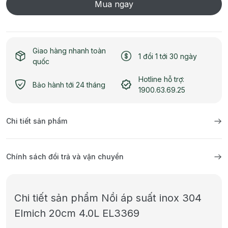
Mua ngay
Giao hàng nhanh toàn
1 đổi 1 tới 30 ngày
quốc
Hotline hỗ trợ:
Bảo hành tới 24 tháng
1900.63.69.25
Chi tiết sản phẩm
Chính sách đổi trả và vận chuyển
Chi tiết sản phẩm Nồi áp suất inox 304
Elmich 20cm 4.0L EL3369