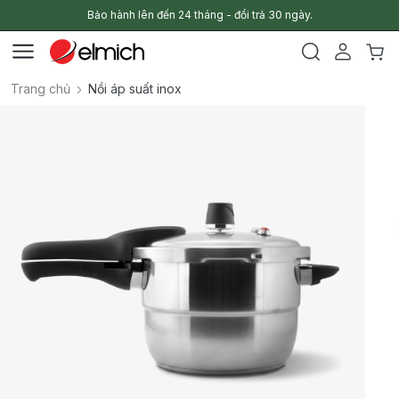
Bảo hành lên đến 24 tháng - đổi trả 30 ngày.
Trang chủ
Nồi áp suất inox