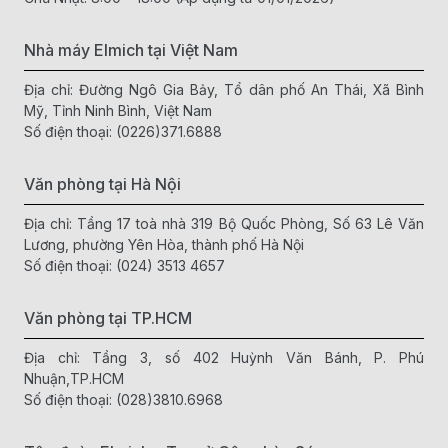
nồi áp suất đã trở thành một trợ thủ đắc lực cho người nội trợ.
Hãy tìm hiểu về các loại nồi áp suất khác nhau dưới đây để
Nhà máy Elmich tại Việt Nam
chọn lựa một sản phẩm phù hợp với nhu cầu gia đình bạn.
Địa chỉ: Đường Ngô Gia Bảy, Tổ dân phố An Thái, Xã Bình
Nồi áp suất điện tử
Mỹ, Tỉnh Ninh Bình, Việt Nam
Được sử dụng với nguồn điện, loại nồi này tự động điều
Số điện thoại:
(0226)371.6888
chỉnh áp suất và nhiệt độ nấu ăn. Điều này giúp dễ dàng
trong việc nấu các món ăn phức tạp và yêu cầu sự kiểm soát
Văn phòng tại Hà Nội
nhiệt độ chính xác.
Địa chỉ: Tầng 17 toà nhà 319 Bộ Quốc Phòng, Số 63 Lê Văn
Lương, phường Yên Hòa, thành phố Hà Nội
Nồi áp suất điện cơ
Số điện thoại:
(024) 3513 4657
Loại nồi này hoạt động dựa trên nguyên tắc cơ học, sử dụng
van và vòi áp suất để kiểm soát. Chúng thường yêu cầu sự
Văn phòng tại TP.HCM
canh chỉnh thủ công để duy trì áp suất và nhiệt độ.
Địa chỉ: Tầng 3, số 402 Huỳnh Văn Bánh, P. Phú
Nhuận,TP.HCM
Nồi áp suất inox
Số điện thoại:
(028)3810.6968
Nếu bạn là người yêu các phương pháp chế biến bằng nồi
inox truyền thống bằng cách sử dụng bếp gas, bếp từ hay