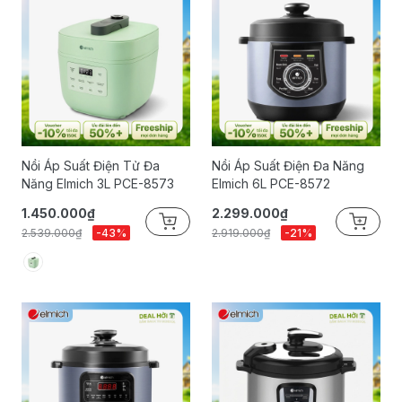
Nồi Áp Suất Điện Tử Đa
Nồi Áp Suất Điện Đa Năng
Năng Elmich 3L PCE-8573
Elmich 6L PCE-8572
1.450.000₫
2.299.000₫
2.539.000₫
-43%
2.919.000₫
-21%