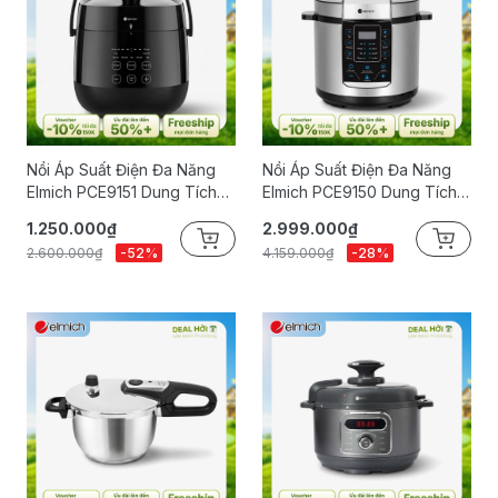
Nồi Áp Suất Điện Đa Năng
Nồi Áp Suất Điện Đa Năng
Elmich PCE9151 Dung Tích
Elmich PCE9150 Dung Tích
3L
6L
1.250.000₫
2.999.000₫
2.600.000₫
-52%
4.159.000₫
-28%