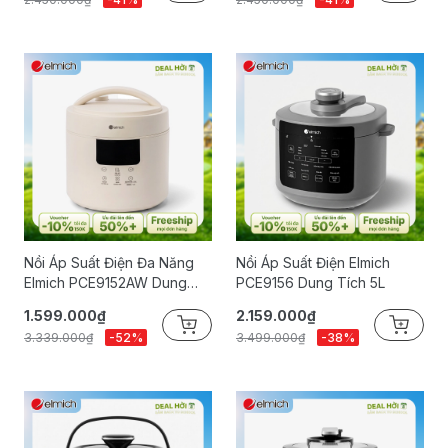
Nồi Áp Suất Điện Đa Năng
Nồi Áp Suất Điện Elmich
Elmich PCE9152AW Dung
PCE9156 Dung Tích 5L
Tích 4L
1.599.000₫
2.159.000₫
3.339.000₫
-52%
3.499.000₫
-38%