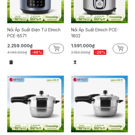
Nồi Áp Suất Điện Tử Elmich
Nồi Áp Suất Elmich PCE-
PCE-8571
1802
2.259.000₫
1.591.000₫
4.149.000₫
-46%
2.150.000₫
-26%