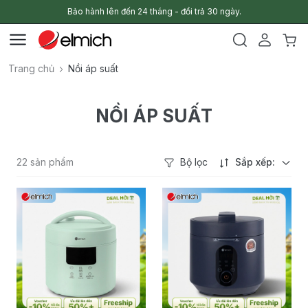
Bảo hành lên đến 24 tháng - đổi trả 30 ngày.
Trang chủ
Nồi áp suất
NỒI ÁP SUẤT
22 sản phẩm
Bộ lọc
Sắp xếp: