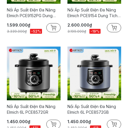
Nồi Áp Suất Điện Đa Năng
Nồi Áp Suất Điện Đa Năng
Elmich PCE9152PG Dung
Elmich PCE9154 Dung Tích
Tích 4L
3L
1.599.000₫
2.600.000₫
3.339.000₫
-52%
3.199.000₫
-19%
Nồi Áp Suất Điện Đa Năng
Nồi Áp Suất Điện Đa Năng
Elmich 6L PCE8572GR
Elmich 6L PCE8572GB
1.450.000₫
1.450.000₫
2.450.000₫
-41%
2.450.000₫
-41%