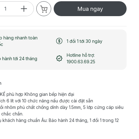
Mua ngay
o hàng nhanh toàn
1 đổi 1 tới 30 ngày
ốc
Hotline hỗ trợ:
 hành tới 24 tháng
1900.63.69.25
h
KẾ phù hợp Không gian bếp hiện đại
ích 6 lít với 10 chức năng nấu được cài đặt sẵn
ồi nhôm phủ chất chống dính dày 1.5mm, 5 lớp cứng cáp siêu
, chắc chắn.
ụ khách hàng chuẩn Âu: Bảo hành 24 tháng, 1 đổi 1 trong 12