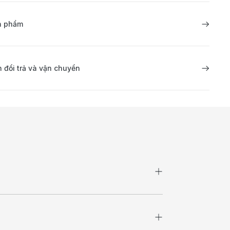
ản phẩm
 đổi trả và vận chuyển