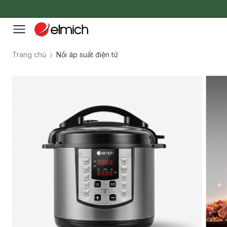
Trang chủ
Nồi áp suất điện tử