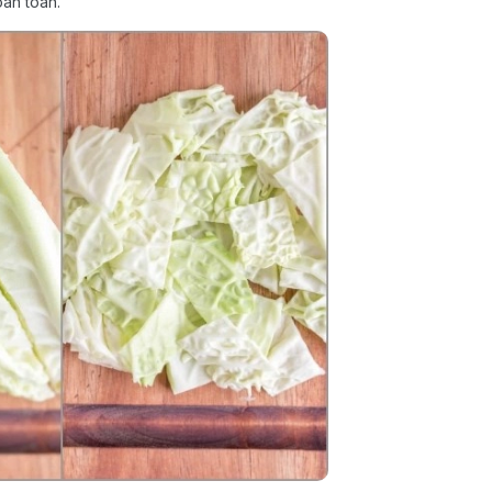
oàn toàn.