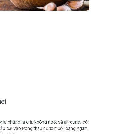
ươi
ây là những lá già, không ngọt và ăn cứng, có
 bắp cải vào trong thau nước muối loãng ngâm