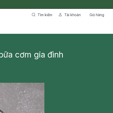
Tìm kiếm
Tài khoản
Giỏ hàng
bữa cơm gia đình