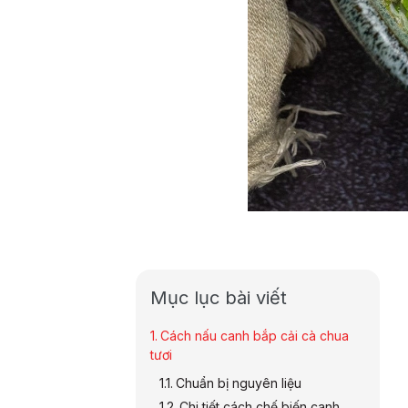
Mục lục bài viết
Cách nấu canh bắp cải cà chua
tươi
Chuẩn bị nguyên liệu
Chi tiết cách chế biến canh