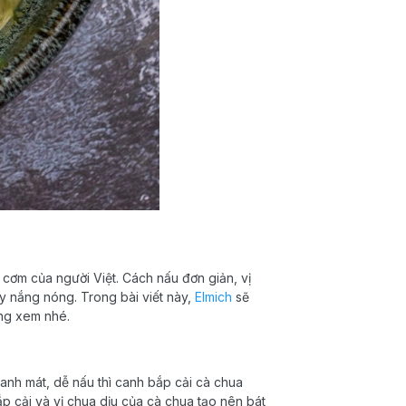
cơm của người Việt. Cách nấu đơn giản, vị
 nắng nóng. Trong bài viết này,
Elmich
sẽ
ng xem nhé.
nh mát, dễ nấu thì canh bắp cải cà chua
bắp cải và vị chua dịu của cà chua tạo nên bát