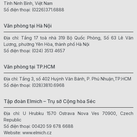
Tỉnh Ninh Bình, Việt Nam
Số điện thoại:
(0226)371.6888
Văn phòng tại Hà Nội
Địa chỉ: Tầng 17 toà nhà 319 Bộ Quốc Phòng, Số 63 Lê Văn
Lương, phường Yên Hòa, thành phố Hà Nội
Số điện thoại:
(024) 3513 4657
Văn phòng tại TP.HCM
Địa chỉ: Tầng 3, số 402 Huỳnh Văn Bánh, P. Phú Nhuận,TP.HCM
Số điện thoại:
(028)3810.6968
Tập đoàn Elmich – Trụ sở Cộng hòa Séc
Địa chỉ: U Hrubku 1570 Ostrava Nova Ves 70900, Czech
Republic
Số điện thoại:
00420 59 678 6688
Website:
www.elmich.cz