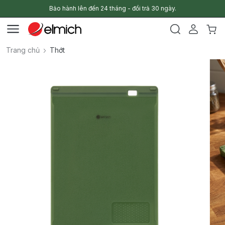
Bảo hành lên đến 24 tháng - đổi trả 30 ngày.
Trang chủ
Thớt