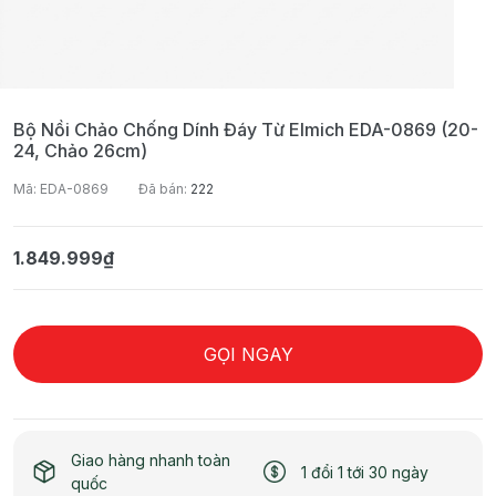
Bộ Nồi Chảo Chống Dính Đáy Từ Elmich EDA-0869 (20-
24, Chảo 26cm)
Mã: EDA-0869
Đã bán:
222
1.849.999₫
GỌI NGAY
Giao hàng nhanh toàn
1 đổi 1 tới 30 ngày
quốc