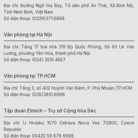
Địa chỉ: Đường Ngô Gia Bảy, Tổ dân phố An Thái, Xã Bình Mỹ,
Tỉnh Ninh Bình, Việt Nam
Số điện thoại:
(0226)371.6888
Văn phòng tại Hà Nội
Địa chỉ: Tầng 17 toà nhà 319 Bộ Quốc Phòng, Số 63 Lê Văn
Lương, phường Yên Hòa, thành phố Hà Nội
Số điện thoại:
(024) 3513 4657
Văn phòng tại TP.HCM
Địa chỉ: Tầng 3, số 402 Huỳnh Văn Bánh, P. Phú Nhuận,TP.HCM
Số điện thoại:
(028)3810.6968
Tập đoàn Elmich – Trụ sở Cộng hòa Séc
Địa chỉ: U Hrubku 1570 Ostrava Nova Ves 70900, Czech
Republic
Số điện thoại:
00420 59 678 6688