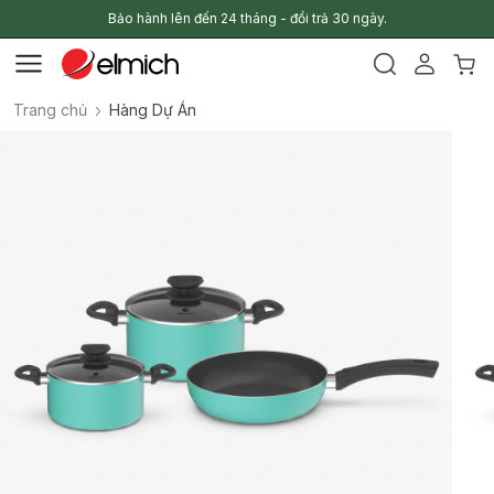
Bảo hành lên đến 24 tháng - đổi trả 30 ngày.
Trang chủ
Hàng Dự Án