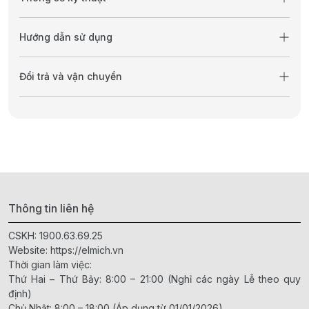
Hướng dẫn sử dụng
Đổi trả và vận chuyển
Thông tin liên hệ
CSKH:
1900.63.69.25
Website:
https://elmich.vn
Thời gian làm việc:
Thứ Hai – Thứ Bảy: 8:00 – 21:00 (Nghỉ các ngày Lễ theo quy
định)
Chủ Nhật: 8:00 – 18:00 (Áp dụng từ 01/01/2026)