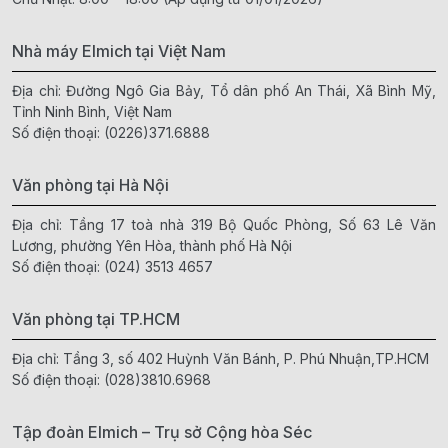
Nhà máy Elmich tại Việt Nam
Địa chỉ: Đường Ngô Gia Bảy, Tổ dân phố An Thái, Xã Bình Mỹ,
Tỉnh Ninh Bình, Việt Nam
Số điện thoại:
(0226)371.6888
Văn phòng tại Hà Nội
Địa chỉ: Tầng 17 toà nhà 319 Bộ Quốc Phòng, Số 63 Lê Văn
Lương, phường Yên Hòa, thành phố Hà Nội
Số điện thoại:
(024) 3513 4657
Văn phòng tại TP.HCM
Địa chỉ: Tầng 3, số 402 Huỳnh Văn Bánh, P. Phú Nhuận,TP.HCM
Số điện thoại:
(028)3810.6968
Tập đoàn Elmich – Trụ sở Cộng hòa Séc