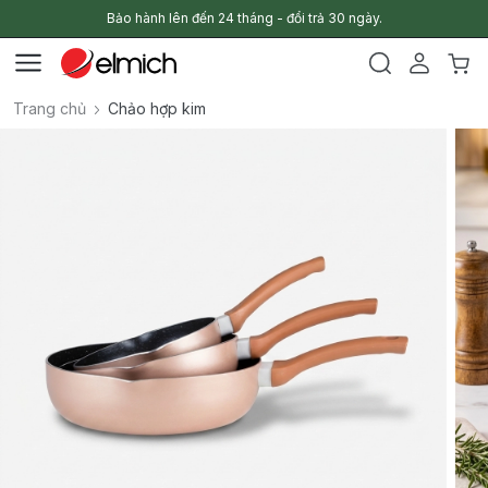
Bảo hành lên đến 24 tháng - đổi trả 30 ngày.
Trang chủ
Chảo hợp kim