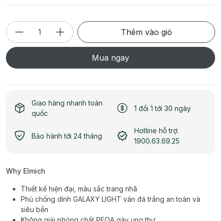
Thêm vào giỏ
Mua ngay
Giao hàng nhanh toàn
1 đổi 1 tới 30 ngày
quốc
Hotline hỗ trợ:
Bảo hành tới 24 tháng
1900.63.69.25
Why Elmich
Thiết kế hiện đại, màu sắc trang nhã
Phủ chống dính GALAXY LIGHT vân đá trắng an toàn và
siêu bền
Không giải phóng chất PFOA gây ung thư.