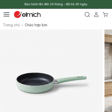
Bảo hành lên đến 24 tháng - đổi trả 30 ngày.
Trang chủ
Chảo hợp kim