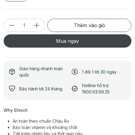
Thêm vào giỏ
Mua ngay
Giao hàng nhanh toàn
1 đổi 1 tới 30 ngày
quốc
Hotline hỗ trợ:
Bảo hành tới 24 tháng
1900.63.69.25
Why Elmich
An toàn theo chuẩn Châu Âu
Bảo toàn vitamin và khoáng chất
Tiết kiệm nhiên liệu và thời gian nấu