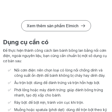
Xem thêm sản phẩm Elmich
Dụng cụ cần có
Để thực hiện thành công cách làm bánh bông lan bằng nồi cơm
điện, ngoài nguyên liệu, bạn cũng cần chuẩn bị một số dụng cụ
cơ bản sau:
Nồi cơm điện: nên chọn loại có lòng nồi chống dính và
công suất ổn định để bánh không bị cháy hay dính đáy.
Âu trộn bột: dùng để đánh trứng và trộn hỗn hợp bột.
Phới lồng hoặc máy đánh trứng: giúp đánh bông trứng
nhanh, tạo độ xốp cho bánh.
Rây bột: để bột mịn, tránh vón cục khi trộn.
Muỗng hoặc spatula (phới dẹt): dùng để trộn bột theo kỹ