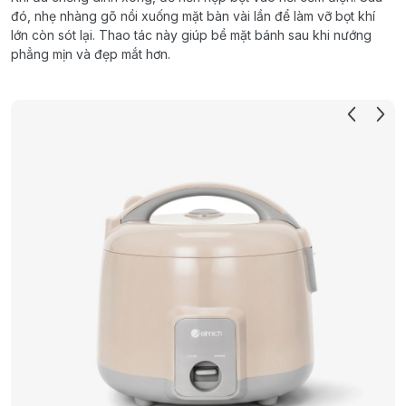
đó, nhẹ nhàng gõ nồi xuống mặt bàn vài lần để làm vỡ bọt khí
lớn còn sót lại. Thao tác này giúp bề mặt bánh sau khi nướng
phẳng mịn và đẹp mắt hơn.