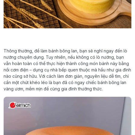
Thông thường, để làm bánh bông lan, bạn sẽ nghĩ ngay đến lò
nướng chuyên dụng. Tuy nhiên, nếu không có lò nướng, bạn
vẫn hoàn toàn có thể thực hiện thành công món bánh này bằng
nồi cơm điện – dụng cụ nhà bếp quen thuộc mà hầu như gia đình
nào cũng sở hữu. Với cách làm đơn giản, nguyên liệu dễ tìm, chỉ
cần một chút khéo léo là bạn đã có ngay chiếc bánh bông lan
vàng ươm, mềm mịn để cùng gia đình thưởng thức.