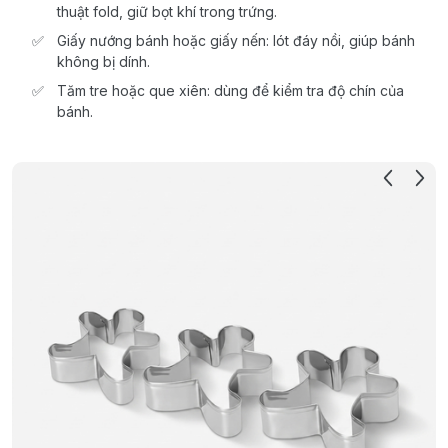
thuật fold, giữ bọt khí trong trứng.
Giấy nướng bánh hoặc giấy nến: lót đáy nồi, giúp bánh
không bị dính.
Tăm tre hoặc que xiên: dùng để kiểm tra độ chín của
bánh.