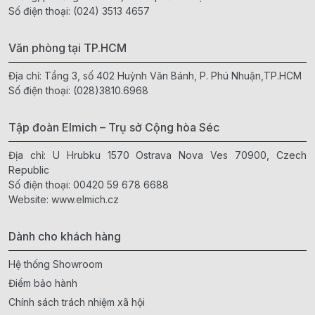
Số điện thoại:
(024) 3513 4657
Văn phòng tại TP.HCM
Địa chỉ: Tầng 3, số 402 Huỳnh Văn Bánh, P. Phú Nhuận,TP.HCM
Số điện thoại:
(028)3810.6968
Tập đoàn Elmich – Trụ sở Cộng hòa Séc
Địa chỉ: U Hrubku 1570 Ostrava Nova Ves 70900, Czech
Republic
Số điện thoại:
00420 59 678 6688
Website:
www.elmich.cz
Dành cho khách hàng
Hệ thống Showroom
Điểm bảo hành
Chính sách trách nhiệm xã hội