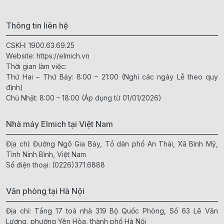
Thông tin liên hệ
CSKH:
1900.63.69.25
Website:
https://elmich.vn
Thời gian làm việc:
Thứ Hai – Thứ Bảy: 8:00 – 21:00 (Nghỉ các ngày Lễ theo quy
định)
Chủ Nhật: 8:00 – 18:00 (Áp dụng từ 01/01/2026)
Nhà máy Elmich tại Việt Nam
Địa chỉ: Đường Ngô Gia Bảy, Tổ dân phố An Thái, Xã Bình Mỹ,
Tỉnh Ninh Bình, Việt Nam
Số điện thoại:
(0226)371.6888
Văn phòng tại Hà Nội
Địa chỉ: Tầng 17 toà nhà 319 Bộ Quốc Phòng, Số 63 Lê Văn
Lương, phường Yên Hòa, thành phố Hà Nội