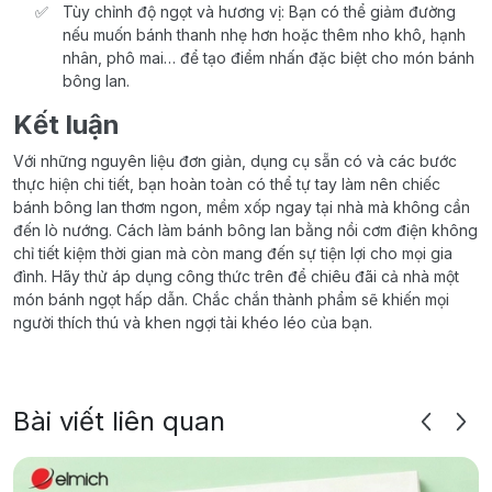
Tùy chỉnh độ ngọt và hương vị: Bạn có thể giảm đường
nếu muốn bánh thanh nhẹ hơn hoặc thêm nho khô, hạnh
nhân, phô mai… để tạo điểm nhấn đặc biệt cho món bánh
bông lan.
Kết luận
Với những nguyên liệu đơn giản, dụng cụ sẵn có và các bước
thực hiện chi tiết, bạn hoàn toàn có thể tự tay làm nên chiếc
bánh bông lan thơm ngon, mềm xốp ngay tại nhà mà không cần
đến lò nướng. Cách làm bánh bông lan bằng nồi cơm điện không
chỉ tiết kiệm thời gian mà còn mang đến sự tiện lợi cho mọi gia
đình. Hãy thử áp dụng công thức trên để chiêu đãi cả nhà một
món bánh ngọt hấp dẫn. Chắc chắn thành phẩm sẽ khiến mọi
người thích thú và khen ngợi tài khéo léo của bạn.
Bài viết liên quan