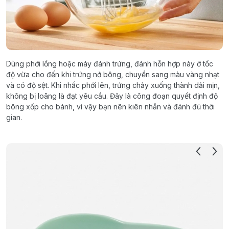
Dùng phới lồng hoặc máy đánh trứng, đánh hỗn hợp này ở tốc
độ vừa cho đến khi trứng nở bông, chuyển sang màu vàng nhạt
và có độ sệt. Khi nhấc phới lên, trứng chảy xuống thành dải mịn,
không bị loãng là đạt yêu cầu. Đây là công đoạn quyết định độ
bông xốp cho bánh, vì vậy bạn nên kiên nhẫn và đánh đủ thời
gian.