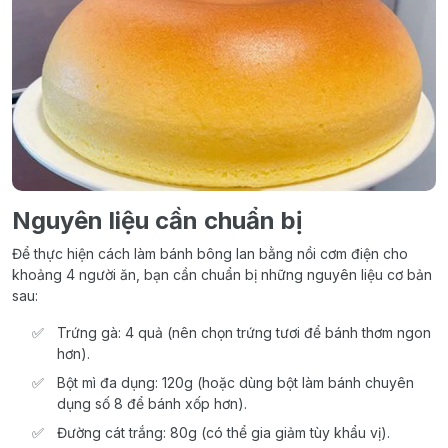
Nguyên liệu cần chuẩn bị
Để thực hiện cách làm bánh bông lan bằng nồi cơm điện cho
khoảng 4 người ăn, bạn cần chuẩn bị những nguyên liệu cơ bản
sau:
Trứng gà: 4 quả (nên chọn trứng tươi để bánh thơm ngon
hơn).
Bột mì đa dụng: 120g (hoặc dùng bột làm bánh chuyên
dụng số 8 để bánh xốp hơn).
Đường cát trắng: 80g (có thể gia giảm tùy khẩu vị).