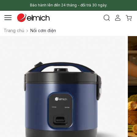
Bảo hành lên đến 24 tháng - đổi trả 30 ngày.
Trang chủ
Nồi cơm điện