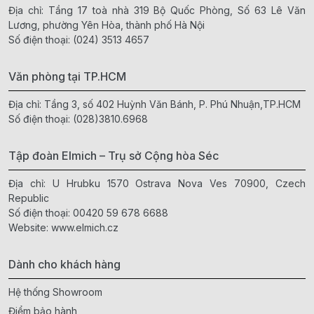
Địa chỉ: Tầng 17 toà nhà 319 Bộ Quốc Phòng, Số 63 Lê Văn
Lương, phường Yên Hòa, thành phố Hà Nội
Số điện thoại:
(024) 3513 4657
Văn phòng tại TP.HCM
Địa chỉ: Tầng 3, số 402 Huỳnh Văn Bánh, P. Phú Nhuận,TP.HCM
Số điện thoại:
(028)3810.6968
Tập đoàn Elmich – Trụ sở Cộng hòa Séc
Địa chỉ: U Hrubku 1570 Ostrava Nova Ves 70900, Czech
Republic
Số điện thoại:
00420 59 678 6688
Website:
www.elmich.cz
Dành cho khách hàng
Hệ thống Showroom
Điểm bảo hành