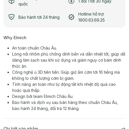
1 đổi 1 tới 30 ngày
quốc
Hotline hỗ trợ:
Bảo hành tới 24 tháng
1900.63.69.25
Why Elmich
An toàn chuẩn Châu Âu.
Lòng nồi nhôm phủ chống dính bền và dẫn nhiệt tốt, giúp dễ
dàng làm sạch sau khi sử dụng và giảm nguy cơ bám dính
thức ăn.
Công nghệ ủ 3D tiên tiến: Giúp giữ ấm cơm tới 16 tiếng mà
không lo chất lượng cơm bị giảm.
Tính năng an toàn như tự động tắt khi nhiệt độ quá cao
hoặc quá thấp.
Design bởi team Elmich Châu Âu.
Bảo hành và dịch vụ sau bán hàng theo chuẩn Châu Âu,
bảo hành 24 tháng, đổi trả 12 tháng.
Chi tiết sản phẩm