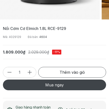
Nồi Cơm Cơ Elmich 1.8L RCE-9129
Mã: 4029129
Đã bán:
4604
1.809.000₫
2.029.000₫
-11%
Thêm vào giỏ
Mua ngay
Giao hàng nhanh toàn