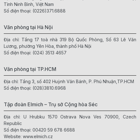
Tỉnh Ninh Bình, Việt Nam
Số điện thoại:
(0226)371.6888
Văn phòng tại Hà Nội
Địa chỉ: Tầng 17 toà nhà 319 Bộ Quốc Phòng, Số 63 Lê Văn
Lương, phường Yên Hòa, thành phố Hà Nội
Số điện thoại:
(024) 3513 4657
Văn phòng tại TP.HCM
Địa chỉ: Tầng 3, số 402 Huỳnh Văn Bánh, P. Phú Nhuận,TP.HCM
Số điện thoại:
(028)3810.6968
Tập đoàn Elmich – Trụ sở Cộng hòa Séc
Địa chỉ: U Hrubku 1570 Ostrava Nova Ves 70900, Czech
Republic
Số điện thoại:
00420 59 678 6688
Website:
www.elmich.cz