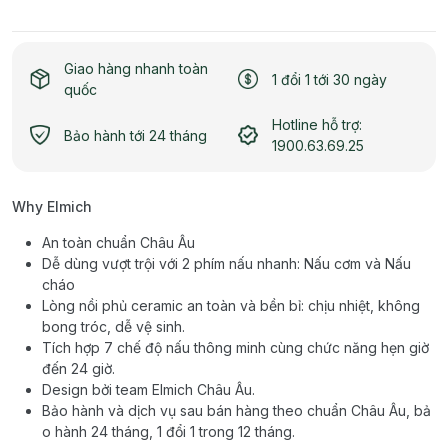
Giao hàng nhanh toàn
1 đổi 1 tới 30 ngày
quốc
Hotline hỗ trợ:
Bảo hành tới 24 tháng
1900.63.69.25
Why Elmich
An toàn chuẩn Châu Âu
Dễ dùng vượt trội với 2 phím nấu nhanh: Nấu cơm và Nấu
cháo
Lòng nồi phủ ceramic an toàn và bền bỉ: chịu nhiệt, không
bong tróc, dễ vệ sinh.
Tích hợp 7 chế độ nấu thông minh cùng chức năng hẹn giờ
đến 24 giờ.
Design bởi team Elmich Châu Âu.
Bảo hành và dịch vụ sau bán hàng theo chuẩn Châu Âu, bả
o hành 24 tháng, 1 đổi 1 trong 12 tháng.