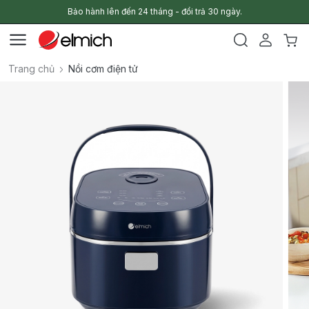
Bảo hành lên đến 24 tháng - đổi trả 30 ngày.
Trang chủ
Nồi cơm điện tử