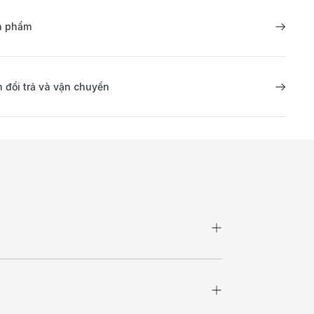
ản phẩm
 đổi trả và vận chuyển