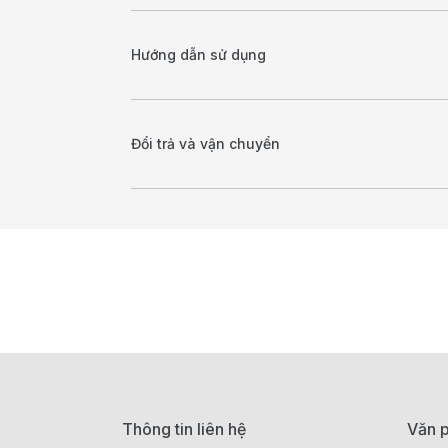
Hướng dẫn sử dụng
Đổi trả và vận chuyển
Thông tin liên hệ
Văn p