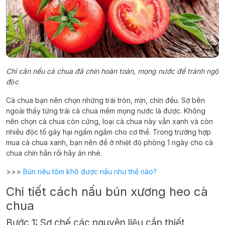
Chỉ căn nếu cà chua đã chín hoàn toàn, mọng nước để tránh ngộ
độc
Cà chua bạn nên chọn những trái tròn, mịn, chín đều. Sờ bên
ngoài thấy từng trái cà chua mềm mọng nước là được. Không
nên chọn cà chua còn cứng, loại cà chua này vẫn xanh và còn
nhiều độc tố gây hại ngấm ngầm cho cơ thể. Trong trường hợp
mua cà chua xanh, bạn nên để ở nhiệt độ phòng 1 ngày cho cà
chua chín hẳn rồi hãy ăn nhé.
>>>
Bún riêu tôm khô được nấu như thế nào?
Chi tiết cách nấu bún xương heo cà
chua
Bước 1: Sơ chế các nguyên liệu cần thiết