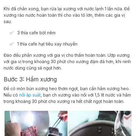
Khi đã chần xong, bạn rửa lại xương với nước lạnh 1 lần nữa. Để
xương ráo nước hoàn toàn thì cho vào tô lớn, thêm các gia vị
sau:
3 thìa cafe bột nêm
1 thìa cafe hạt tiêu xay nhuyễn
Đảo đều phần xương với gia vị cho thấm hoàn toàn. Ướp xương
với gia vị trong khoảng 30 phút cho xương đậm đà hơn, khi ninh
nước dùng cũng sẽ ngọt hơn.
Bước 3: Hầm xương
Để có món bún xương heo thơm ngọt, bạn cần hầm xương heo.
Nếu có
nồi áp suất
, bạn ch xương vào nồi với 1,5 lít nước và hầm
trong khoảng 30 phút cho xương ra hết chất ngọt hoàn toàn.