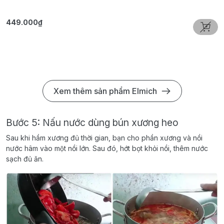
449.000₫
3
Xem thêm sản phẩm Elmich
Bước 5: Nấu nước dùng bún xương heo
Sau khi hầm xương đủ thời gian, bạn cho phần xương và nồi
nước hâm vào một nồi lớn. Sau đó, hớt bọt khỏi nồi, thêm nước
sạch đủ ăn.