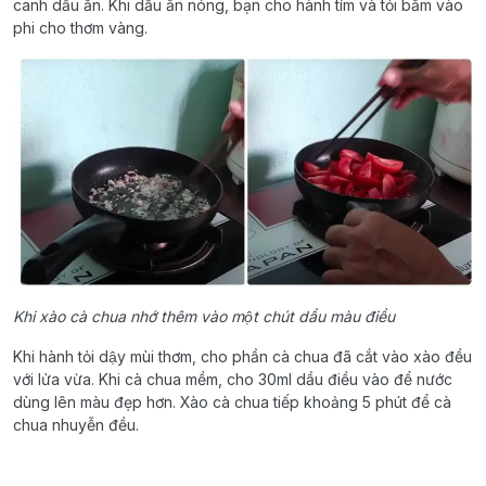
canh dầu ăn. Khi dầu ăn nóng, bạn cho hành tím và tỏi băm vào
phi cho thơm vàng.
Khi xào cà chua nhớ thêm vào một chút dầu màu điều
Khi hành tỏi dậy mùi thơm, cho phần cà chua đã cắt vào xào đều
với lửa vừa. Khi cà chua mềm, cho 30ml dầu điều vào để nước
dùng lên màu đẹp hơn. Xào cà chua tiếp khoảng 5 phút để cà
chua nhuyễn đều.