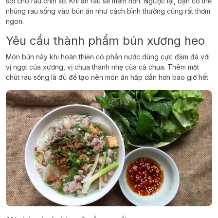
sôi cho rau chín sơ. Khi ăn rau sẽ mềm hơn. Ngược lại, bạn có thể
nhúng rau sống vào bún ăn như cách bình thường cũng rất thơm
ngon.
Yêu cầu thành phẩm bún xương heo
Món bún này khi hoàn thiện có phần nước dùng cực đậm đà với
vị ngọt của xương, vị chua thanh nhẹ của cà chua. Thêm một
chút rau sống là đủ để tạo nên món ăn hấp dẫn hơn bao giờ hết.