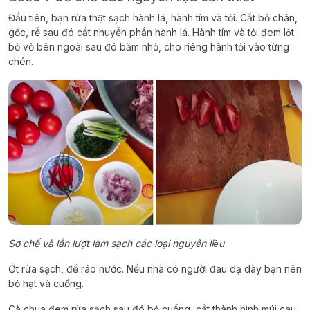
Đầu tiên, bạn rửa thật sạch hành lá, hành tím và tỏi. Cắt bỏ chân,
gốc, rễ sau đó cắt nhuyễn phần hành lá. Hành tím và tỏi đem lột
bỏ vỏ bên ngoài sau đó băm nhỏ, cho riêng hành tỏi vào từng
chén.
Sơ chế và lần lượt làm sạch các loại nguyên liệu
Ớt rửa sạch, để ráo nước. Nếu nhà có người đau dạ dày bạn nên
bỏ hạt và cuống.
Cà chua đem rửa sạch sau đó bỏ cuống, cắt thành hình múi cau.