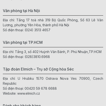
Văn phòng tại Hà Nội
Địa chỉ: Tầng 17 toà nhà 319 Bộ Quốc Phòng, Số 63 Lê Văn
Lương, phường Yên Hòa, thành phố Hà Nội
Số điện thoại:
(024) 3513 4657
Văn phòng tại TP.HCM
Địa chỉ: Tầng 3, số 402 Huỳnh Văn Bánh, P. Phú Nhuận,TP.HCM
Số điện thoại:
(028)3810.6968
Tập đoàn Elmich – Trụ sở Cộng hòa Séc
Địa chỉ: U Hrubku 1570 Ostrava Nova Ves 70900, Czech
Republic
Số điện thoại:
00420 59 678 6688
Website:
www.elmich.cz
Dành cho khách hàng