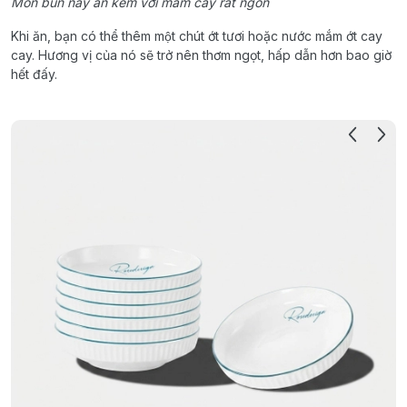
Món bún này ăn kèm với mắm cay rất ngon
Khi ăn, bạn có thể thêm một chút ớt tươi hoặc nước mắm ớt cay
cay. Hương vị của nó sẽ trở nên thơm ngọt, hấp dẫn hơn bao giờ
hết đấy.