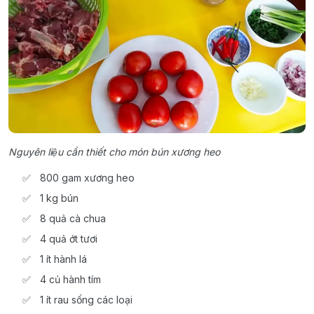
Nguyên liệu cần thiết cho món bún xương heo
800 gam xương heo
1 kg bún
8 quả cà chua
4 quả ớt tươi
1 ít hành lá
4 củ hành tím
1 ít rau sống các loại