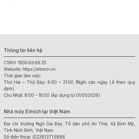
Thông tin liên hệ
CSKH:
1900.63.69.25
Website:
https://elmich.vn
Thời gian làm việc:
Thứ Hai – Thứ Bảy: 8:00 – 21:00 (Nghỉ các ngày Lễ theo quy
định)
Chủ Nhật: 8:00 – 18:00 (Áp dụng từ 01/01/2026)
Nhà máy Elmich tại Việt Nam
Địa chỉ: Đường Ngô Gia Bảy, Tổ dân phố An Thái, Xã Bình Mỹ,
Tỉnh Ninh Bình, Việt Nam
Số điện thoại:
(0226)371.6888