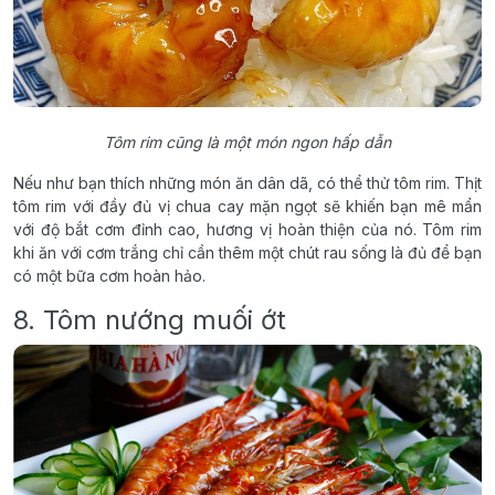
Tôm rim cũng là một món ngon hấp dẫn
Nếu như bạn thích những món ăn dân dã, có thể thử tôm rim. Thịt
tôm rim với đầy đủ vị chua cay mặn ngọt sẽ khiến bạn mê mẩn
với độ bắt cơm đỉnh cao, hương vị hoàn thiện của nó. Tôm rim
khi ăn với cơm trắng chỉ cần thêm một chút rau sống là đủ để bạn
có một bữa cơm hoàn hảo.
8. Tôm nướng muối ớt