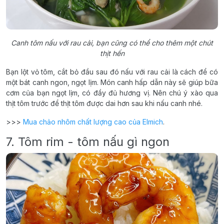
Canh tôm nấu với rau cải, bạn cũng có thể cho thêm một chút
thịt hến
Bạn lột vỏ tôm, cắt bỏ đầu sau đó nấu với rau cải là cách để có
một bát canh ngon, ngọt lịm. Món canh hấp dẫn này sẽ giúp bữa
cơm của bạn ngọt lịm, có đầy đủ hương vị. Nên chú ý xào qua
thịt tôm trước để thịt tôm được dai hơn sau khi nấu canh nhé.
>>>
Mua chảo nhôm chất lượng cao của Elmich
.
7. Tôm rim - tôm nấu gì ngon