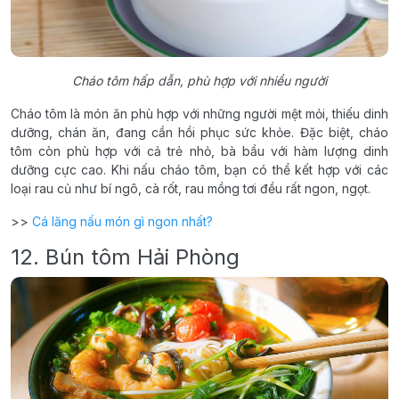
Cháo tôm hấp dẫn, phù hợp với nhiều người
Cháo tôm là món ăn phù hợp với những người mệt mỏi, thiếu dinh
dưỡng, chán ăn, đang cần hồi phục sức khỏe. Đặc biệt, cháo
tôm còn phù hợp với cả trẻ nhỏ, bà bầu với hàm lượng dinh
dưỡng cực cao. Khi nấu cháo tôm, bạn có thể kết hợp với các
loại rau củ như bí ngô, cà rốt, rau mồng tơi đều rất ngon, ngọt.
>>
Cá lăng nấu món gì ngon nhất?
12. Bún tôm Hải Phòng