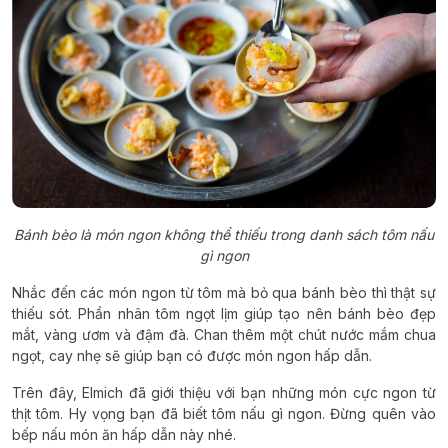
Bánh bèo là món ngon không thể thiếu trong danh sách tôm nấu
gì ngon
Nhắc đến các món ngon từ tôm mà bỏ qua bánh bèo thì thật sự
thiếu sót. Phần nhân tôm ngọt lịm giúp tạo nên bánh bèo đẹp
mắt, vàng ươm và đậm đà. Chan thêm một chút nước mắm chua
ngọt, cay nhẹ sẽ giúp bạn có được món ngon hấp dẫn.
Trên đây, Elmich đã giới thiệu với bạn những món cực ngon từ
thịt tôm. Hy vọng bạn đã biết tôm nấu gì ngon. Đừng quên vào
bếp nấu món ăn hấp dẫn này nhé.