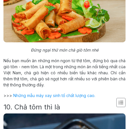
Đừng ngại thử món chả giò tôm nhé
Nếu bạn muốn ăn những món ngon từ thịt tôm, đừng bỏ qua chả
giò tôm - nem tôm. Là một trong những món ăn nổi tiếng nhất của
Việt Nam, chả giò hiện có nhiều biến tấu khác nhau. Chỉ cần
thêm thịt tôm, chả giò sẽ ngọt hơn rất nhiều so với phiên bản chả
thịt thông thường đấy.
>>>
Những mẫu máy xay sinh tố chất lượng cao.
10. Chả tôm thì là