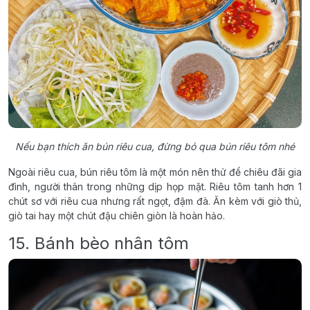
Nếu bạn thích ăn bún riêu cua, đừng bỏ qua bún riêu tôm nhé
Ngoài riêu cua, bún riêu tôm là một món nên thử để chiêu đãi gia
đình, người thân trong những dịp họp mặt. Riêu tôm tanh hơn 1
chút sơ với riêu cua nhưng rất ngọt, đậm đà. Ăn kèm với giò thủ,
giò tai hay một chút đậu chiên giòn là hoàn hảo.
15. Bánh bèo nhân tôm