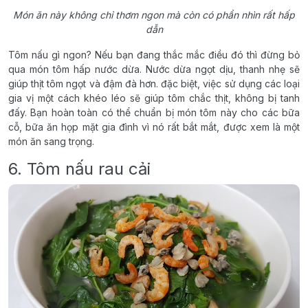
Món ăn này không chỉ thơm ngon mà còn có phần nhìn rất hấp
dẫn
Tôm nấu gì ngon? Nếu bạn đang thắc mắc điều đó thì đừng bỏ
qua món tôm hấp nước dừa. Nước dừa ngọt dịu, thanh nhẹ sẽ
giúp thịt tôm ngọt và đậm đà hơn. đặc biệt, việc sử dụng các loại
gia vị một cách khéo léo sẽ giúp tôm chắc thịt, không bị tanh
đấy. Bạn hoàn toàn có thể chuẩn bị món tôm này cho các bữa
cỗ, bữa ăn họp mặt gia đình vì nó rất bắt mắt, được xem là một
món ăn sang trọng.
6. Tôm nấu rau cải