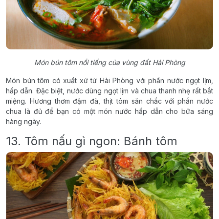
Món bún tôm nổi tiếng của vùng đất Hải Phòng
Món bún tôm có xuất xứ từ Hài Phòng với phần nước ngọt lịm,
hấp dẫn. Đặc biệt, nước dùng ngọt lịm và chua thanh nhẹ rất bắt
miệng. Hương thơm đậm đà, thịt tôm săn chắc với phần nước
chua là đủ để bạn có một món nước hấp dẫn cho bữa sáng
hàng ngày.
13. Tôm nấu gì ngon: Bánh tôm