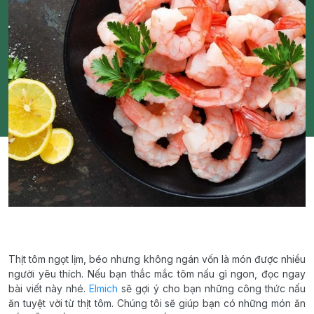
Thịt tôm ngọt lịm, béo nhưng không ngán vốn là món được nhiều
người yêu thích. Nếu bạn thắc mắc tôm nấu gì ngon, đọc ngay
bài viết này nhé.
Elmich
sẽ gợi ý cho bạn những công thức nấu
ăn tuyệt vời từ thịt tôm. Chúng tôi sẽ giúp bạn có những món ăn