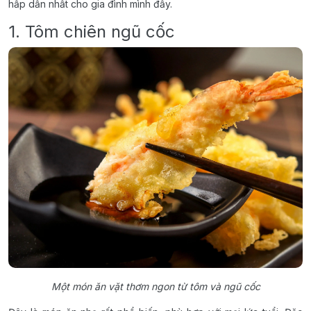
hấp dẫn nhất cho gia đình mình đấy.
1. Tôm chiên ngũ cốc
Một món ăn vặt thơm ngon từ tôm và ngũ cốc