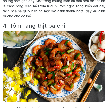
những năm gần đây. Một trong những món ăn bạn nên biết chính
là canh rong biển nấu tôm tươi. Vị tôm ngọt, rong biển dai dai,
tanh nhẹ sẽ giúp bạn có một bát canh thanh ngọt, đầy đủ dinh
dưỡng cho cơ thể.
4. Tôm rang thịt ba chỉ