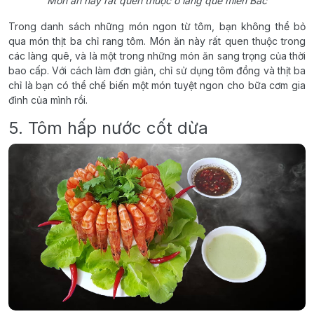
Món ăn này rất quen thuộc ở làng quê miền Bắc
Trong danh sách những món ngon từ tôm, bạn không thể bỏ
qua món thịt ba chỉ rang tôm. Món ăn này rất quen thuộc trong
các làng quê, và là một trong những món ăn sang trọng của thời
bao cấp. Với cách làm đơn giản, chỉ sử dụng tôm đồng và thịt ba
chỉ là bạn có thể chế biến một món tuyệt ngon cho bữa cơm gia
đình của mình rồi.
5. Tôm hấp nước cốt dừa