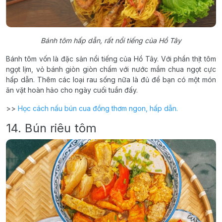
Bánh tôm hấp dẫn, rất nổi tiếng của Hồ Tây
Bánh tôm vốn là đặc sản nổi tiếng của Hồ Tây. Với phần thịt tôm
ngọt lịm, vỏ bánh giòn giòn chấm với nước mắm chua ngọt cực
hấp dẫn. Thêm các loại rau sống nữa là đủ để bạn có một món
ăn vặt hoàn hảo cho ngày cuối tuần đấy.
>>
Học cách nấu bún cua đồng thơm ngon, hấp dẫn.
14. Bún riêu tôm