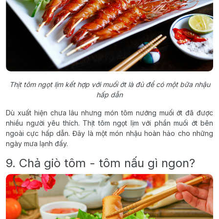
Thịt tôm ngọt lịm kết hợp với muối ớt là đủ để có một bữa nhậu
hấp dẫn
Dù xuất hiện chưa lâu nhưng món tôm nướng muối ớt đã được
nhiều người yêu thích. Thịt tôm ngọt lịm với phần muối ớt bên
ngoài cực hấp dẫn. Đây là một món nhậu hoàn hảo cho những
ngày mưa lạnh đấy.
9. Chả giò tôm - tôm nấu gì ngon?