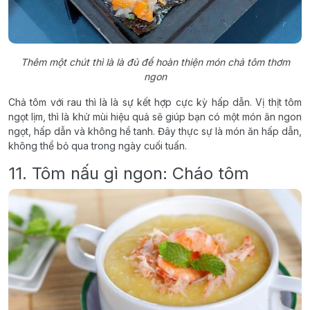
Thêm một chút thì là là đủ để hoàn thiện món chả tôm thơm
ngon
Chả tôm với rau thì là là sự kết hợp cực kỳ hấp dẫn. Vị thịt tôm
ngọt lịm, thì là khử mùi hiệu quả sẽ giúp bạn có một món ăn ngon
ngọt, hấp dẫn và không hề tanh. Đây thực sự là món ăn hấp dẫn,
không thể bỏ qua trong ngày cuối tuấn.
11. Tôm nấu gì ngon: Cháo tôm