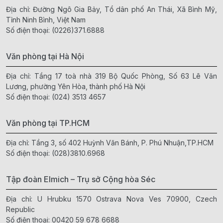
Địa chỉ: Đường Ngô Gia Bảy, Tổ dân phố An Thái, Xã Bình Mỹ,
Tỉnh Ninh Bình, Việt Nam
Số điện thoại:
(0226)371.6888
Văn phòng tại Hà Nội
Địa chỉ: Tầng 17 toà nhà 319 Bộ Quốc Phòng, Số 63 Lê Văn
Lương, phường Yên Hòa, thành phố Hà Nội
Số điện thoại:
(024) 3513 4657
Văn phòng tại TP.HCM
Địa chỉ: Tầng 3, số 402 Huỳnh Văn Bánh, P. Phú Nhuận,TP.HCM
Số điện thoại:
(028)3810.6968
Tập đoàn Elmich – Trụ sở Cộng hòa Séc
Địa chỉ: U Hrubku 1570 Ostrava Nova Ves 70900, Czech
Republic
Số điện thoại:
00420 59 678 6688