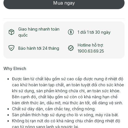
Mua ngay
Giao hàng nhanh toàn
1 đổi 1 tới 30 ngày
quốc
Hotline hỗ trợ:
Bảo hành tới 24 tháng
1900.63.69.25
Why Elmich
Được làm từ chất liệu gốm sứ cao cấp được nung ở nhiệt độ
cao khử hoàn toàn tạp chất, an toàn tuyệt đối cho sức khỏe
khi sử dụng, sản phẩm không chứa chì, an toàn sức khỏe.
Bên cạnh đó, chất liệu gốm sứ còn có khả năng hạn chế
bám dính thức ăn, dầu mỡ, mùi thức ăn tốt, dễ dàng vệ sinh.
Chất sứ dày dặn, cầm chắc tay, chống nóng.
Sản phẩm thích hợp sử dụng cho lò vi sóng, máy rửa bát.
Không bị rạn nứt do có khả năng chịu chấn động nhiệt độ
cao từ nóng sang lạnh và ngược lại.