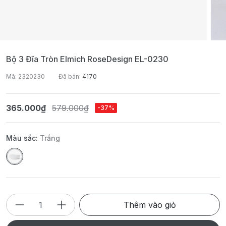
Bộ 3 Đĩa Tròn Elmich RoseDesign EL-0230
Mã: 2320230
Đã bán:
4170
365.000₫
579.000₫
-37%
Màu sắc:
Trắng
Thêm vào giỏ