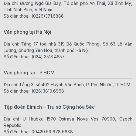
Địa chỉ: Đường Ngô Gia Bảy, Tổ dân phố An Thái, Xã Bình Mỹ,
Tỉnh Ninh Bình, Việt Nam
Số điện thoại:
(0226)371.6888
Văn phòng tại Hà Nội
Địa chỉ: Tầng 17 toà nhà 319 Bộ Quốc Phòng, Số 63 Lê Văn
Lương, phường Yên Hòa, thành phố Hà Nội
Số điện thoại:
(024) 3513 4657
Văn phòng tại TP.HCM
Địa chỉ: Tầng 3, số 402 Huỳnh Văn Bánh, P. Phú Nhuận,TP.HCM
Số điện thoại:
(028)3810.6968
Tập đoàn Elmich – Trụ sở Cộng hòa Séc
Địa chỉ: U Hrubku 1570 Ostrava Nova Ves 70900, Czech
Republic
Số điện thoại:
00420 59 678 6688