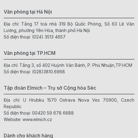
Văn phòng tại Hà Nội
Địa chỉ: Tầng 17 toà nhà 319 Bộ Quốc Phòng, Số 63 Lê Văn
Lương, phường Yên Hòa, thành phố Hà Nội
Số điện thoại:
(024) 3513 4657
Văn phòng tại TP.HCM
Địa chỉ: Tầng 3, số 402 Huỳnh Văn Bánh, P. Phú Nhuận,TP.HCM
Số điện thoại:
(028)3810.6968
Tập đoàn Elmich – Trụ sở Cộng hòa Séc
Địa chỉ: U Hrubku 1570 Ostrava Nova Ves 70900, Czech
Republic
Số điện thoại:
00420 59 678 6688
Website:
www.elmich.cz
Dành cho khách hàng