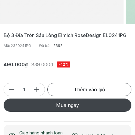
Bộ 3 Đĩa Tròn Sâu Lòng Elmich RoseDesign EL0241PG
Mã: 2320241PG
Đã bán:
2392
490.000₫
839.000₫
-42%
Thêm vào giỏ
Mua ngay
Giao hàng nhanh toàn