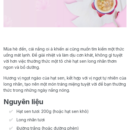
Mùa hè đến, cái nắng oi ả khiến ai cũng muốn tìm kiếm một thức
uống mát lạnh. Để giải nhiệt và làm dịu cơn khát, không gì tuyệt
vời hơn việc thưởng thức một tô chè hạt sen long nhãn thơm
ngon và bổ dưỡng.
Hương vị ngọt ngào của hạt sen, kết hợp với vị ngọt tự nhiên của
long nhãn, tạo nên một món tráng miệng tuyệt vời để bạn thưởng
thức trong những ngày nắng nóng.
Nguyên liệu
Hạt sen tươi: 200g (hoặc hạt sen khô)
Long nhãn tươi
Đường trắng (hoặc đường phèn)