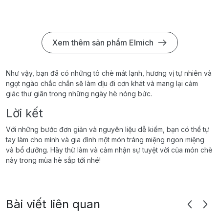
Xem thêm sản phẩm Elmich
Như vậy, bạn đã có những tô chè mát lạnh, hương vị tự nhiên và
ngọt ngào chắc chắn sẽ làm dịu đi cơn khát và mang lại cảm
giác thư giãn trong những ngày hè nóng bức.
Lời kết
Với những bước đơn giản và nguyên liệu dễ kiếm, bạn có thể tự
tay làm cho mình và gia đình một món tráng miệng ngon miệng
và bổ dưỡng. Hãy thử làm và cảm nhận sự tuyệt vời của món chè
này trong mùa hè sắp tới nhé!
Bài viết liên quan