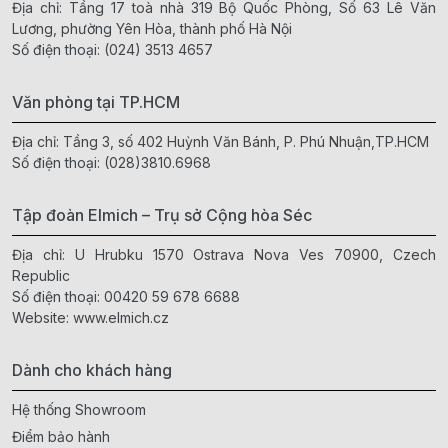
Địa chỉ: Tầng 17 toà nhà 319 Bộ Quốc Phòng, Số 63 Lê Văn
Lương, phường Yên Hòa, thành phố Hà Nội
Số điện thoại:
(024) 3513 4657
Văn phòng tại TP.HCM
Địa chỉ: Tầng 3, số 402 Huỳnh Văn Bánh, P. Phú Nhuận,TP.HCM
Số điện thoại:
(028)3810.6968
Tập đoàn Elmich – Trụ sở Cộng hòa Séc
Địa chỉ: U Hrubku 1570 Ostrava Nova Ves 70900, Czech
Republic
Số điện thoại:
00420 59 678 6688
Website:
www.elmich.cz
Dành cho khách hàng
Hệ thống Showroom
Điểm bảo hành