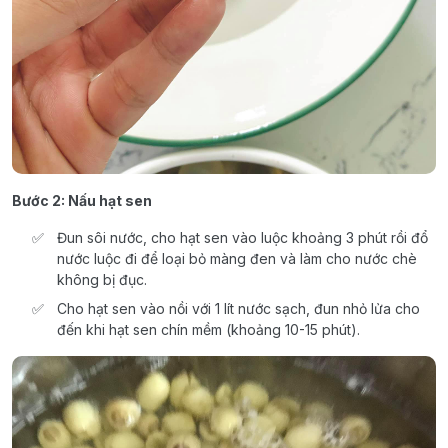
Bước 2: Nấu hạt sen
Đun sôi nước, cho hạt sen vào luộc khoảng 3 phút rồi đổ
nước luộc đi để loại bỏ màng đen và làm cho nước chè
không bị đục.
Cho hạt sen vào nồi với 1 lít nước sạch, đun nhỏ lửa cho
đến khi hạt sen chín mềm (khoảng 10-15 phút).