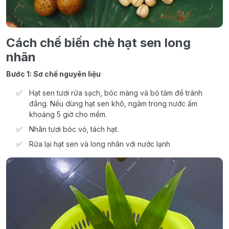
Cách chế biến chè hạt sen long
nhãn
Bước 1: Sơ chế nguyên liệu
Hạt sen tươi rửa sạch, bóc màng và bỏ tâm để tránh
đắng. Nếu dùng hạt sen khô, ngâm trong nước ấm
khoảng 5 giờ cho mềm.
Nhãn tươi bóc vỏ, tách hạt.
Rửa lại hạt sen và long nhãn với nước lạnh