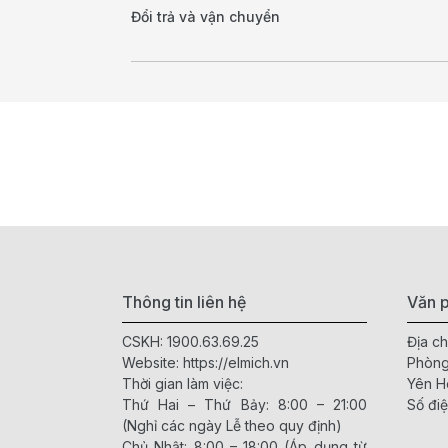
Đổi trả và vận chuyển
Thông tin liên hệ
Văn p
CSKH:
1900.63.69.25
Địa ch
Website:
https://elmich.vn
Phòng
Thời gian làm việc:
Yên H
Thứ Hai – Thứ Bảy: 8:00 – 21:00
Số điệ
(Nghỉ các ngày Lễ theo quy định)
Chủ Nhật: 8:00 – 18:00 (Áp dụng từ