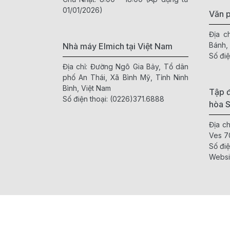
01/01/2026)
Văn 
Địa c
Bánh,
Nhà máy Elmich tại Việt Nam
Số điệ
Địa chỉ: Đường Ngô Gia Bảy, Tổ dân
phố An Thái, Xã Bình Mỹ, Tỉnh Ninh
Bình, Việt Nam
Tập đ
Số điện thoại:
(0226)371.6888
hòa 
Địa c
Ves 7
Số điệ
Websi