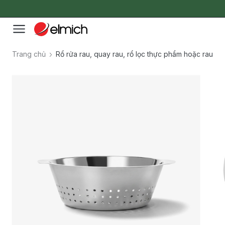
Trang chủ
Rổ rửa rau, quay rau, rổ lọc thực phẩm hoặc rau