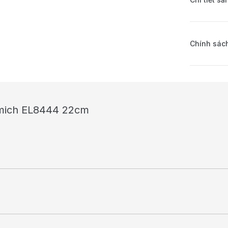
Chính sách
Elmich EL8444 22cm