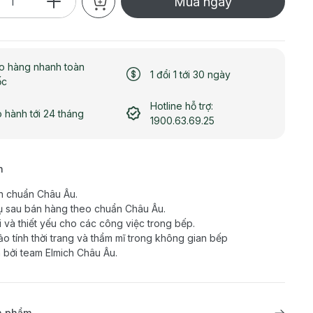
Mua ngay
o hàng nhanh toàn
1 đổi 1 tới 30 ngày
ốc
Hotline hỗ trợ:
 hành tới 24 tháng
1900.63.69.25
h
n chuẩn Châu Âu.
ụ sau bán hàng theo chuẩn Châu Âu.
ợi và thiết yếu cho các công việc trong bếp.
o tính thời trang và thẩm mĩ trong không gian bếp
 bởi team Elmich Châu Âu.
ản phẩm