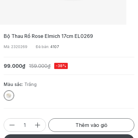
Bộ Thau Rổ Rose Elmich 17cm EL0269
Mã: 2320269
Đã bán:
4107
99.000₫
159.000₫
-38%
Màu sắc:
Trắng
Thêm vào giỏ