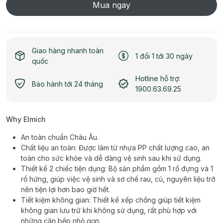
Mua ngay
Giao hàng nhanh toàn
1 đổi 1 tới 30 ngày
quốc
Hotline hỗ trợ:
Bảo hành tới 24 tháng
1900.63.69.25
Why Elmich
An toàn chuẩn Châu Âu.
Chất liệu an toàn: Được làm từ nhựa PP chất lượng cao, an
toàn cho sức khỏe và dễ dàng vệ sinh sau khi sử dụng.
Thiết kế 2 chiếc tiện dụng: Bộ sản phẩm gồm 1 rổ đựng và 1
rổ hứng, giúp việc vệ sinh và sơ chế rau, củ, nguyên liệu trở
nên tiện lợi hơn bao giờ hết.
Tiết kiệm không gian: Thiết kế xếp chồng giúp tiết kiệm
không gian lưu trữ khi không sử dụng, rất phù hợp với
những căn bếp nhỏ gọn.