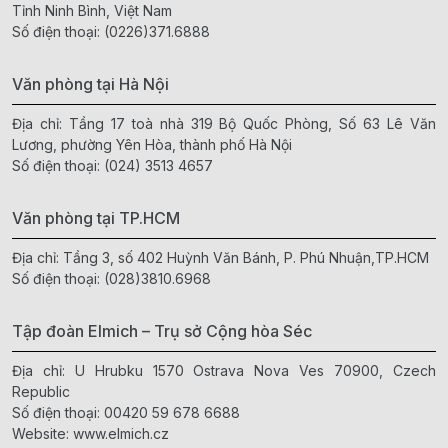
Tỉnh Ninh Bình, Việt Nam
Số điện thoại:
(0226)371.6888
Văn phòng tại Hà Nội
Địa chỉ: Tầng 17 toà nhà 319 Bộ Quốc Phòng, Số 63 Lê Văn
Lương, phường Yên Hòa, thành phố Hà Nội
Số điện thoại:
(024) 3513 4657
Văn phòng tại TP.HCM
Địa chỉ: Tầng 3, số 402 Huỳnh Văn Bánh, P. Phú Nhuận,TP.HCM
Số điện thoại:
(028)3810.6968
Tập đoàn Elmich – Trụ sở Cộng hòa Séc
Địa chỉ: U Hrubku 1570 Ostrava Nova Ves 70900, Czech
Republic
Số điện thoại:
00420 59 678 6688
Website:
www.elmich.cz