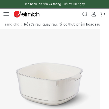
Bảo hành lên đến 24 tháng - đổi trả 30 ngày.
Trang chủ
Rổ rửa rau, quay rau, rổ lọc thực phẩm hoặc rau