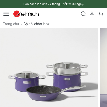
Bảo hành lên đến 24 tháng - đổi trả 30 ngày.
Trang chủ
Bộ nồi chảo inox