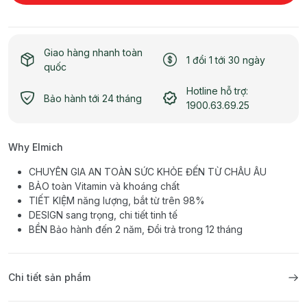
Giao hàng nhanh toàn
1 đổi 1 tới 30 ngày
quốc
Hotline hỗ trợ:
Bảo hành tới 24 tháng
1900.63.69.25
Why Elmich
CHUYÊN GIA AN TOÀN SỨC KHỎE ĐẾN TỪ CHÂU ÂU
BẢO toàn Vitamin và khoáng chất
TIẾT KIỆM năng lượng, bắt từ trên 98%
DESIGN sang trọng, chi tiết tinh tế
BỀN Bảo hành đến 2 năm, Đổi trả trong 12 tháng
Chi tiết sản phẩm