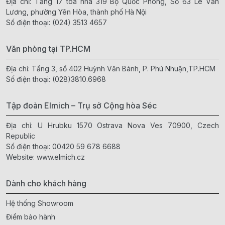
Địa chỉ: Tầng 17 toà nhà 319 Bộ Quốc Phòng, Số 63 Lê Văn
Lương, phường Yên Hòa, thành phố Hà Nội
Số điện thoại:
(024) 3513 4657
Văn phòng tại TP.HCM
Địa chỉ: Tầng 3, số 402 Huỳnh Văn Bánh, P. Phú Nhuận,TP.HCM
Số điện thoại:
(028)3810.6968
Tập đoàn Elmich – Trụ sở Cộng hòa Séc
Địa chỉ: U Hrubku 1570 Ostrava Nova Ves 70900, Czech
Republic
Số điện thoại:
00420 59 678 6688
Website:
www.elmich.cz
Dành cho khách hàng
Hệ thống Showroom
Điểm bảo hành