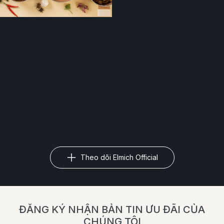
Theo dõi Elmich Official
ĐĂNG KÝ NHẬN BẢN TIN ƯU ĐÃI CỦA
CHÚNG TÔI