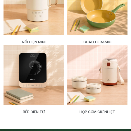
NỒI ĐIỆN MINI
CHẢO CERAMIC
BẾP ĐIỆN TỪ
HỘP CƠM GIỮ NHIỆT