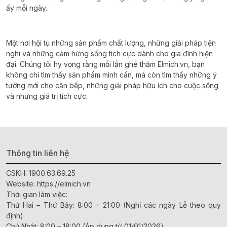
ấy mỗi ngày.
Một nơi hội tụ những sản phẩm chất lượng, những giải pháp tiện
nghi và những cảm hứng sống tích cực dành cho gia đình hiện
đại. Chúng tôi hy vọng rằng mỗi lần ghé thăm Elmich.vn, bạn
không chỉ tìm thấy sản phẩm mình cần, mà còn tìm thấy những ý
tưởng mới cho căn bếp, những giải pháp hữu ích cho cuộc sống
và những giá trị tích cực.
Thông tin liên hệ
CSKH:
1900.63.69.25
Website:
https://elmich.vn
Thời gian làm việc:
Thứ Hai – Thứ Bảy: 8:00 – 21:00 (Nghỉ các ngày Lễ theo quy
định)
Chủ Nhật: 8:00 – 18:00 (Áp dụng từ 01/01/2026)