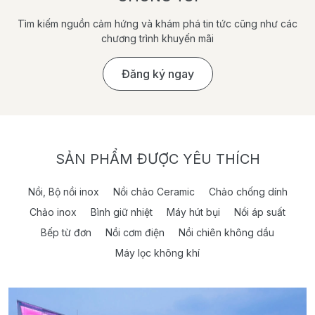
Tìm kiếm nguồn cảm hứng và khám phá tin tức cũng như các
chương trình khuyến mãi
Đăng ký ngay
SẢN PHẨM ĐƯỢC YÊU THÍCH
Nồi, Bộ nồi inox
Nồi chảo Ceramic
Chảo chống dính
Chảo inox
Bình giữ nhiệt
Máy hút bụi
Nồi áp suất
Bếp từ đơn
Nồi cơm điện
Nồi chiên không dầu
Máy lọc không khí