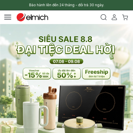
Bảo hành lên đến 24 tháng - đổi trả 30 ngày.