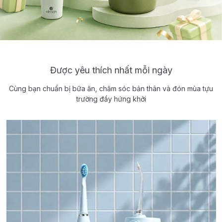
Được yêu thích nhất mỗi ngày
Cùng bạn chuẩn bị bữa ăn, chăm sóc bản thân và đón mùa tựu
trường đầy hứng khởi