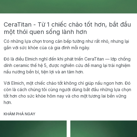
CeraTitan - Từ 1 chiếc chảo tốt hơn, bắt đầu
một thói quen sống lành hơn
Có những lựa chọn trong căn bếp tưởng như rất nhỏ, nhưng lại
gắn với sức khỏe của cả gia đình mỗi ngày.
Đó là điều Elmich nghĩ đến khi phát triển CeraTitan — lớp chống
dính ceramic thế hệ 5, được nghiên cứu để mang lại trải nghiệm
nấu nướng bền bỉ, tiện lợi và an tâm hơn.
Với Elmich, một chiếc chảo tốt không chỉ giúp nấu ngon hơn. Đó
còn là cách chúng tôi cùng người dùng bắt đầu những lựa chọn
tốt hơn cho sức khỏe hôm nay và cho một tương lai bền vững
hơn.
KHÁM PHÁ NGAY