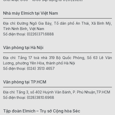
Nhà máy Elmich tại Việt Nam
Địa chỉ: Đường Ngô Gia Bảy, Tổ dân phố An Thái, Xã Bình Mỹ,
Tỉnh Ninh Bình, Việt Nam
Số điện thoại:
(0226)371.6888
Văn phòng tại Hà Nội
Địa chỉ: Tầng 17 toà nhà 319 Bộ Quốc Phòng, Số 63 Lê Văn
Lương, phường Yên Hòa, thành phố Hà Nội
Số điện thoại:
(024) 3513 4657
Văn phòng tại TP.HCM
Địa chỉ: Tầng 3, số 402 Huỳnh Văn Bánh, P. Phú Nhuận,TP.HCM
Số điện thoại:
(028)3810.6968
Tập đoàn Elmich – Trụ sở Cộng hòa Séc