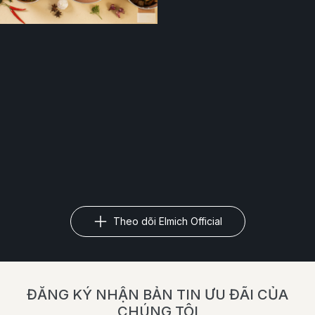
Theo dõi Elmich Official
ĐĂNG KÝ NHẬN BẢN TIN ƯU ĐÃI CỦA
CHÚNG TÔI