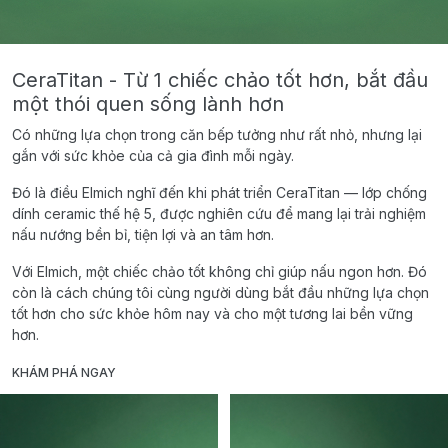
CeraTitan - Từ 1 chiếc chảo tốt hơn, bắt đầu
một thói quen sống lành hơn
Có những lựa chọn trong căn bếp tưởng như rất nhỏ, nhưng lại
gắn với sức khỏe của cả gia đình mỗi ngày.
Đó là điều Elmich nghĩ đến khi phát triển CeraTitan — lớp chống
dính ceramic thế hệ 5, được nghiên cứu để mang lại trải nghiệm
nấu nướng bền bỉ, tiện lợi và an tâm hơn.
Với Elmich, một chiếc chảo tốt không chỉ giúp nấu ngon hơn. Đó
còn là cách chúng tôi cùng người dùng bắt đầu những lựa chọn
tốt hơn cho sức khỏe hôm nay và cho một tương lai bền vững
hơn.
KHÁM PHÁ NGAY