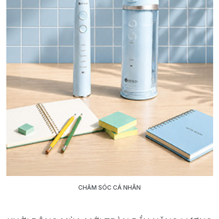
CHĂM SÓC CÁ NHÂN