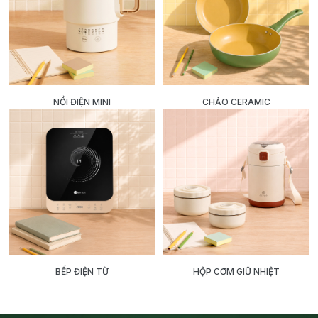
NỒI ĐIỆN MINI
CHẢO CERAMIC
BẾP ĐIỆN TỪ
HỘP CƠM GIỮ NHIỆT