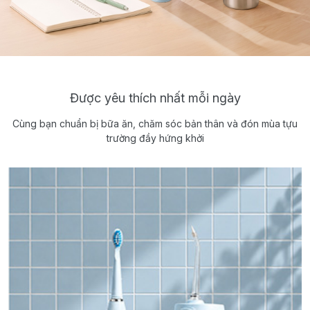
Được yêu thích nhất mỗi ngày
Cùng bạn chuẩn bị bữa ăn, chăm sóc bản thân và đón mùa tựu
trường đầy hứng khởi