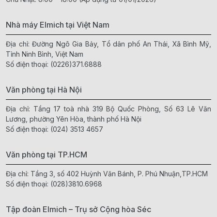
Nhà máy Elmich tại Việt Nam
Địa chỉ: Đường Ngô Gia Bảy, Tổ dân phố An Thái, Xã Bình Mỹ,
Tỉnh Ninh Bình, Việt Nam
Số điện thoại:
(0226)371.6888
Văn phòng tại Hà Nội
Địa chỉ: Tầng 17 toà nhà 319 Bộ Quốc Phòng, Số 63 Lê Văn
Lương, phường Yên Hòa, thành phố Hà Nội
Số điện thoại:
(024) 3513 4657
Văn phòng tại TP.HCM
Địa chỉ: Tầng 3, số 402 Huỳnh Văn Bánh, P. Phú Nhuận,TP.HCM
Số điện thoại:
(028)3810.6968
Tập đoàn Elmich – Trụ sở Cộng hòa Séc