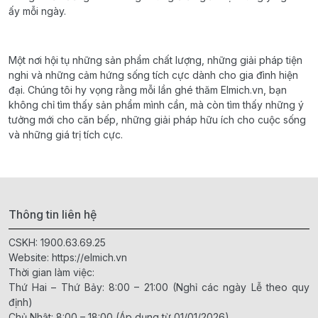
ấy mỗi ngày.
Một nơi hội tụ những sản phẩm chất lượng, những giải pháp tiện
nghi và những cảm hứng sống tích cực dành cho gia đình hiện
đại. Chúng tôi hy vọng rằng mỗi lần ghé thăm Elmich.vn, bạn
không chỉ tìm thấy sản phẩm mình cần, mà còn tìm thấy những ý
tưởng mới cho căn bếp, những giải pháp hữu ích cho cuộc sống
và những giá trị tích cực.
Thông tin liên hệ
CSKH:
1900.63.69.25
Website:
https://elmich.vn
Thời gian làm việc:
Thứ Hai – Thứ Bảy: 8:00 – 21:00 (Nghỉ các ngày Lễ theo quy
định)
Chủ Nhật: 8:00 – 18:00 (Áp dụng từ 01/01/2026)