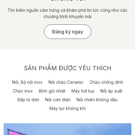
Tìm kiếm nguồn cảm hứng và khám phá tin tức cũng như các
chương trình khuyến mãi
Đăng ký ngay
SẢN PHẨM ĐƯỢC YÊU THÍCH
Nồi, Bộ nồi inox
Nồi chảo Ceramic
Chảo chống dính
Chảo inox
Bình giữ nhiệt
Máy hút bụi
Nồi áp suất
Bếp từ đơn
Nồi cơm điện
Nồi chiên không dầu
Máy lọc không khí