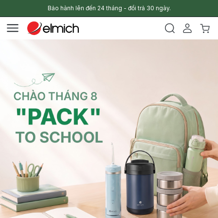
Bảo hành lên đến 24 tháng - đổi trả 30 ngày.