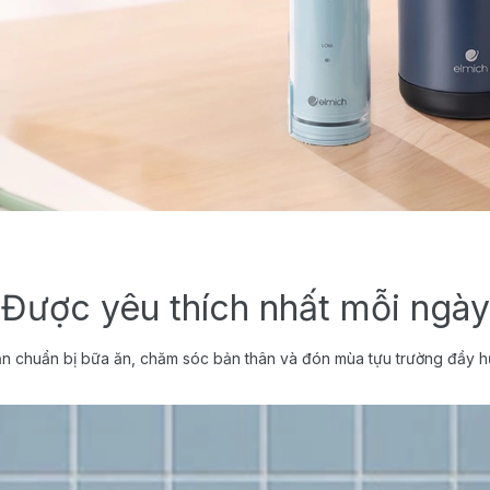
Được yêu thích nhất mỗi ngày
n chuẩn bị bữa ăn, chăm sóc bản thân và đón mùa tựu trường đầy h