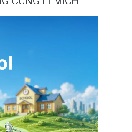
NG CÙNG ELMICH