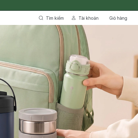
Tìm kiếm
Tài khoản
Giỏ hàng