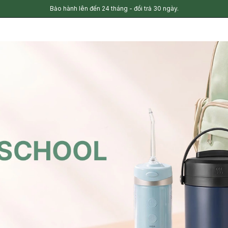
Bảo hành lên đến 24 tháng - đổi trả 30 ngày.