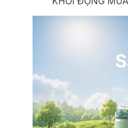
KHỞI ĐỘNG MÙA