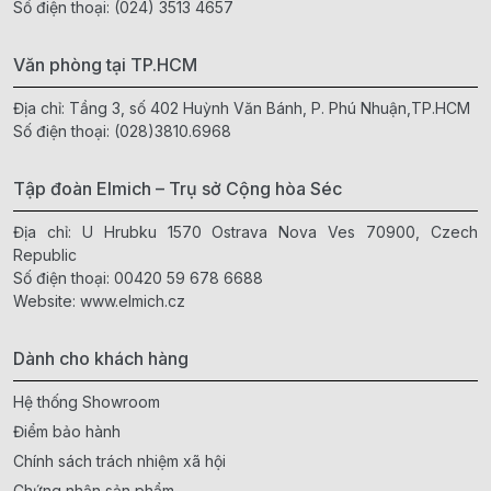
Số điện thoại:
(024) 3513 4657
Văn phòng tại TP.HCM
Địa chỉ: Tầng 3, số 402 Huỳnh Văn Bánh, P. Phú Nhuận,TP.HCM
Số điện thoại:
(028)3810.6968
Tập đoàn Elmich – Trụ sở Cộng hòa Séc
Địa chỉ: U Hrubku 1570 Ostrava Nova Ves 70900, Czech
Republic
Số điện thoại:
00420 59 678 6688
Website:
www.elmich.cz
Dành cho khách hàng
Hệ thống Showroom
Điểm bảo hành
Chính sách trách nhiệm xã hội
Chứng nhận sản phẩm