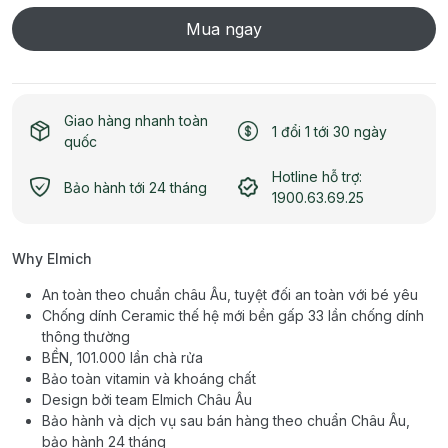
Mua ngay
Giao hàng nhanh toàn
1 đổi 1 tới 30 ngày
quốc
Hotline hỗ trợ:
Bảo hành tới 24 tháng
1900.63.69.25
Why Elmich
An toàn theo chuẩn châu Âu, tuyệt đối an toàn với bé yêu
Chống dính Ceramic thế hệ mới bền gấp 33 lần chống dính
thông thường
BỀN, 101.000 lần chà rửa
Bảo toàn vitamin và khoáng chất
Design bởi team Elmich Châu Âu
Bảo hành và dịch vụ sau bán hàng theo chuẩn Châu Âu,
bảo hành 24 tháng