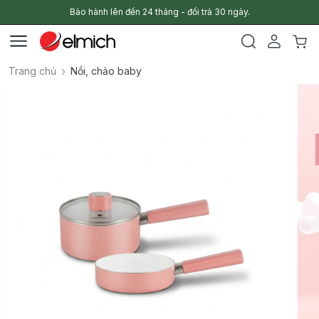
Bảo hành lên đến 24 tháng - đổi trả 30 ngày.
Trang chủ
Nồi, chảo baby