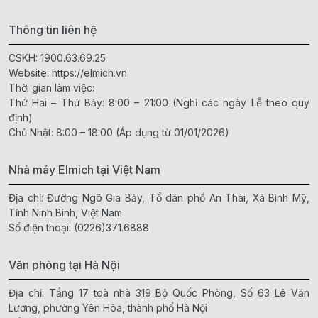
Thông tin liên hệ
CSKH:
1900.63.69.25
Website:
https://elmich.vn
Thời gian làm việc:
Thứ Hai – Thứ Bảy: 8:00 – 21:00 (Nghỉ các ngày Lễ theo quy
định)
Chủ Nhật: 8:00 – 18:00 (Áp dụng từ 01/01/2026)
Nhà máy Elmich tại Việt Nam
Địa chỉ: Đường Ngô Gia Bảy, Tổ dân phố An Thái, Xã Bình Mỹ,
Tỉnh Ninh Bình, Việt Nam
Số điện thoại:
(0226)371.6888
Văn phòng tại Hà Nội
Địa chỉ: Tầng 17 toà nhà 319 Bộ Quốc Phòng, Số 63 Lê Văn
Lương, phường Yên Hòa, thành phố Hà Nội