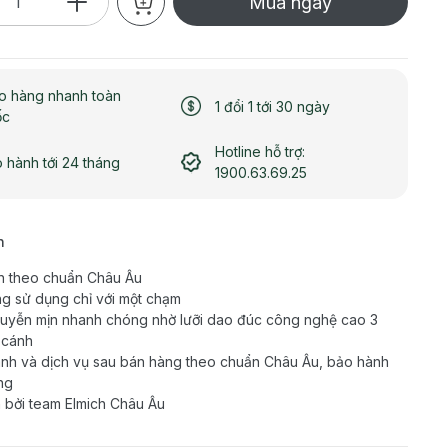
Mua ngay
o hàng nhanh toàn
1 đổi 1 tới 30 ngày
ốc
Hotline hỗ trợ:
 hành tới 24 tháng
1900.63.69.25
h
n theo chuẩn Châu Âu
g sử dụng chỉ với một chạm
uyễn mịn nhanh chóng nhờ lưỡi dao đúc công nghệ cao 3
 cánh
nh và dịch vụ sau bán hàng theo chuẩn Châu Âu, bảo hành
ng
 bởi team Elmich Châu Âu