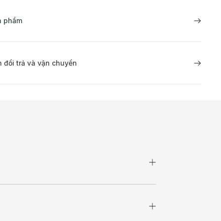
ản phẩm
 đổi trả và vận chuyển