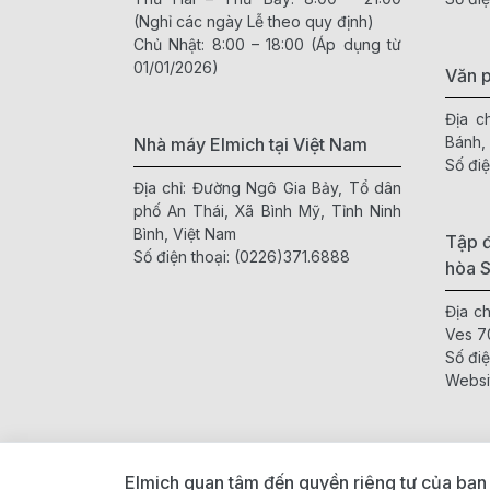
(Nghỉ các ngày Lễ theo quy định)
Chủ Nhật: 8:00 – 18:00 (Áp dụng từ
01/01/2026)
Văn 
Địa c
Bánh,
Nhà máy Elmich tại Việt Nam
Số điệ
Địa chỉ: Đường Ngô Gia Bảy, Tổ dân
phố An Thái, Xã Bình Mỹ, Tỉnh Ninh
Bình, Việt Nam
Tập đ
Số điện thoại:
(0226)371.6888
hòa 
Địa c
Ves 7
Số điệ
Websi
Elmich quan tâm đến quyền riêng tư của bạn