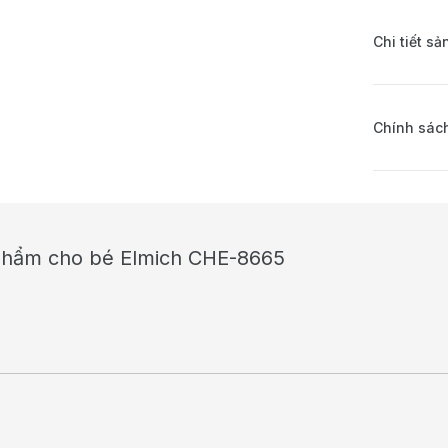
Chi tiết s
Chính sách
 phẩm cho bé Elmich CHE-8665