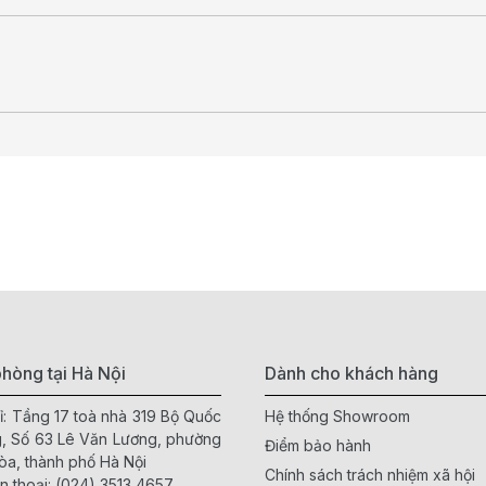
hòng tại Hà Nội
Dành cho khách hàng
ỉ: Tầng 17 toà nhà 319 Bộ Quốc
Hệ thống Showroom
, Số 63 Lê Văn Lương, phường
Điểm bảo hành
òa, thành phố Hà Nội
Chính sách trách nhiệm xã hội
n thoại:
(024) 3513 4657