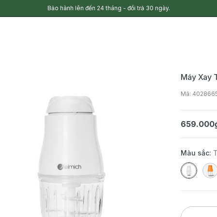
Bảo hành lên đến 24 tháng - đổi trả 30 ngày.
Máy Xay 
Mã: 40286
659.000
Màu sắc: