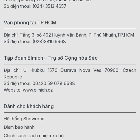
Số điện thoại:
(024) 3513 4657
Văn phòng tại TP.HCM
Địa chỉ: Tầng 3, số 402 Huỳnh Văn Bánh, P. Phú Nhuận,TP.HCM
Số điện thoại:
(028)3810.6968
Tập đoàn Elmich – Trụ sở Cộng hòa Séc
Địa chỉ: U Hrubku 1570 Ostrava Nova Ves 70900, Czech
Republic
Số điện thoại:
00420 59 678 6688
Website:
www.elmich.cz
Dành cho khách hàng
Hệ thống Showroom
Điểm bảo hành
Chính sách trách nhiệm xã hội