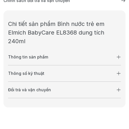
Chính sách đổi trả và vận chuyển
Chi tiết sản phẩm Bình nước trẻ em
Elmich BabyCare EL8368 dung tích
240ml
Thông tin sản phẩm
Thông số kỹ thuật
Đổi trả và vận chuyển