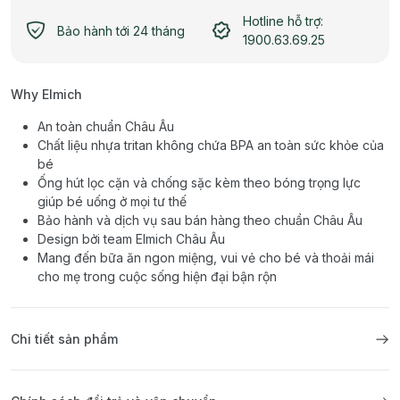
Hotline hỗ trợ:
Bảo hành tới 24 tháng
1900.63.69.25
Why Elmich
An toàn chuẩn Châu Âu
Chất liệu nhựa tritan không chứa BPA an toàn sức khỏe của
bé
Ống hút lọc cặn và chống sặc kèm theo bóng trọng lực
giúp bé uống ở mọi tư thế
Bảo hành và dịch vụ sau bán hàng theo chuẩn Châu Âu
Design bởi team Elmich Châu Âu
Mang đến bữa ăn ngon miệng, vui vẻ cho bé và thoải mái
cho mẹ trong cuộc sống hiện đại bận rộn
Chi tiết sản phẩm