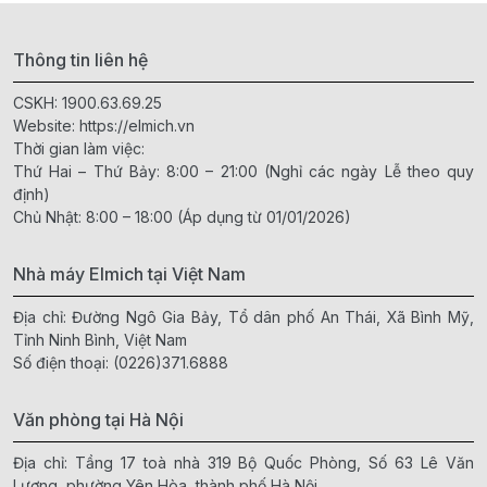
Thông tin liên hệ
CSKH:
1900.63.69.25
Website:
https://elmich.vn
Thời gian làm việc:
Thứ Hai – Thứ Bảy: 8:00 – 21:00 (Nghỉ các ngày Lễ theo quy
định)
Chủ Nhật: 8:00 – 18:00 (Áp dụng từ 01/01/2026)
Nhà máy Elmich tại Việt Nam
Địa chỉ: Đường Ngô Gia Bảy, Tổ dân phố An Thái, Xã Bình Mỹ,
Tỉnh Ninh Bình, Việt Nam
Số điện thoại:
(0226)371.6888
Văn phòng tại Hà Nội
Địa chỉ: Tầng 17 toà nhà 319 Bộ Quốc Phòng, Số 63 Lê Văn
Lương, phường Yên Hòa, thành phố Hà Nội