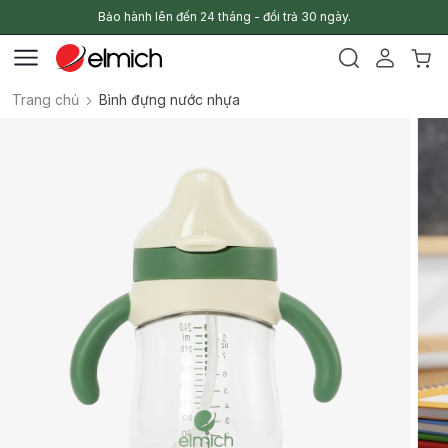
Bảo hành lên đến 24 tháng - đổi trả 30 ngày.
Trang chủ
Bình đựng nước nhựa