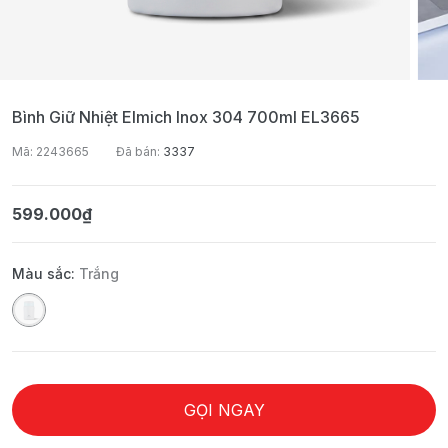
Bình Giữ Nhiệt Elmich Inox 304 700ml EL3665
Mã: 2243665
Đã bán:
3337
599.000₫
Màu sắc:
Trắng
GỌI NGAY