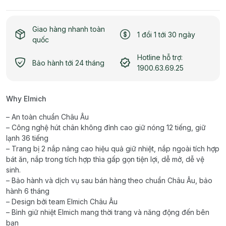
Giao hàng nhanh toàn
1 đổi 1 tới 30 ngày
quốc
Hotline hỗ trợ:
Bảo hành tới 24 tháng
1900.63.69.25
Why Elmich
– An toàn chuẩn Châu Âu
– Công nghệ hút chân không đỉnh cao giữ nóng 12 tiếng, giữ
lạnh 36 tiếng
– Trang bị 2 nắp nâng cao hiệu quả giữ nhiệt, nắp ngoài tích hợp
bát ăn, nắp trong tích hợp thìa gấp gọn tiện lợi, dễ mở, dễ vệ
sinh.
– Bảo hành và dịch vụ sau bán hàng theo chuẩn Châu Âu, bảo
hành 6 tháng
– Design bởi team Elmich Châu Âu
– Bình giữ nhiệt Elmich mang thời trang và năng động đến bên
bạn