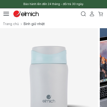
Bảo hành lên đến 24 tháng - đổi trả 30 ngày.
Trang chủ
Bình giữ nhiệt