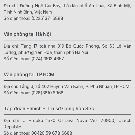
Địa chỉ: Đường Ngô Gia Bảy, Tổ dân phố An Thái, Xã Bình Mỹ,
Tỉnh Ninh Bình, Việt Nam
Số điện thoại:
(0226)371.6888
Văn phòng tại Hà Nội
Địa chỉ: Tầng 17 toà nhà 319 Bộ Quốc Phòng, Số 63 Lê Văn
Lương, phường Yên Hòa, thành phố Hà Nội
Số điện thoại:
(024) 3513 4657
Văn phòng tại TP.HCM
Địa chỉ: Tầng 3, số 402 Huỳnh Văn Bánh, P. Phú Nhuận,TP.HCM
Số điện thoại:
(028)3810.6968
Tập đoàn Elmich – Trụ sở Cộng hòa Séc
Địa chỉ: U Hrubku 1570 Ostrava Nova Ves 70900, Czech
Republic
Số điện thoại:
00420 59 678 6688