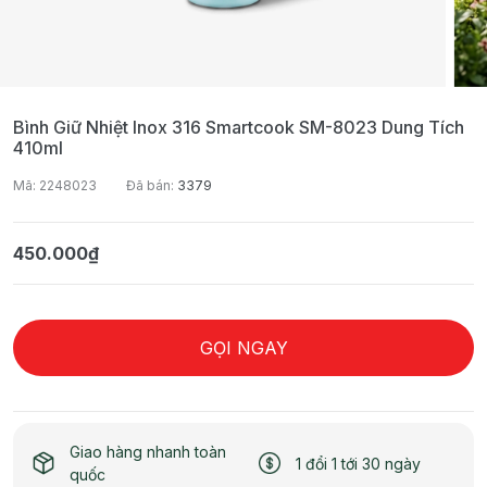
Bình Giữ Nhiệt Inox 316 Smartcook SM-8023 Dung Tích
410ml
Mã: 2248023
Đã bán:
3379
450.000₫
GỌI NGAY
Giao hàng nhanh toàn
1 đổi 1 tới 30 ngày
quốc