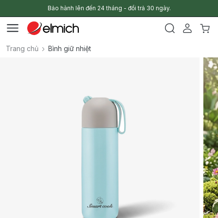
Bảo hành lên đến 24 tháng - đổi trả 30 ngày.
Trang chủ
Bình giữ nhiệt