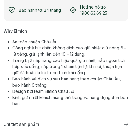
Hotline hỗ trợ:
Bảo hành tới 24 tháng
1900.63.69.25
Why Elmich
An toàn chuẩn Châu Âu
Công nghệ hút chân không đỉnh cao giữ nhiệt giữ nóng 6 –
8 tiếng, giữ lạnh lên đến 10 – 12 tiếng.
Trang bị 2 nắp nâng cao hiệu quả giữ nhiệt, nắp ngoài tích
hợp cốc uống, nắp trong 1 chạm tiện lợi khi mở, thuận tiện
giữ đá hoặc lá trà trong bình khi uống
Bảo hành và dịch vụ sau bán hàng theo chuẩn Châu Âu,
bảo hành 6 tháng
Design bởi team Elmich Châu Âu
Bình giữ nhiệt Elmich mang thời trang và năng động đến bên
bạn
Chi tiết sản phẩm