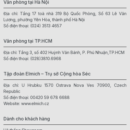
Văn phòng tại Hà Nội
Địa chỉ: Tầng 17 toà nhà 319 Bộ Quốc Phòng, Số 63 Lê Văn
Lương, phường Yên Hòa, thành phố Hà Nội
Số điện thoại:
(024) 3513 4657
Văn phòng tại TP.HCM
Địa chỉ: Tầng 3, số 402 Huỳnh Văn Bánh, P. Phú Nhuận,TP.HCM
Số điện thoại:
(028)3810.6968
Tập đoàn Elmich – Trụ sở Cộng hòa Séc
Địa chỉ: U Hrubku 1570 Ostrava Nova Ves 70900, Czech
Republic
Số điện thoại:
00420 59 678 6688
Website:
www.elmich.cz
Dành cho khách hàng