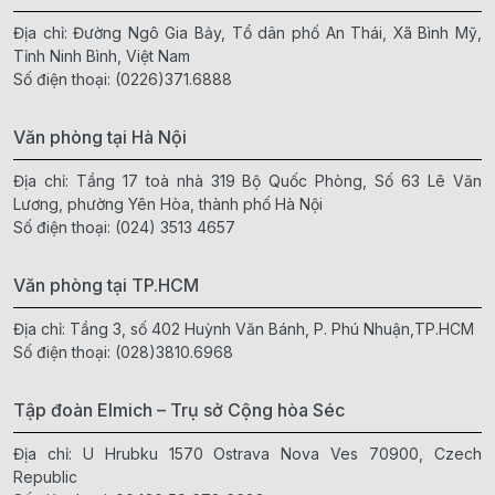
Địa chỉ: Đường Ngô Gia Bảy, Tổ dân phố An Thái, Xã Bình Mỹ,
Tỉnh Ninh Bình, Việt Nam
Số điện thoại:
(0226)371.6888
Văn phòng tại Hà Nội
Địa chỉ: Tầng 17 toà nhà 319 Bộ Quốc Phòng, Số 63 Lê Văn
Lương, phường Yên Hòa, thành phố Hà Nội
Số điện thoại:
(024) 3513 4657
Văn phòng tại TP.HCM
Địa chỉ: Tầng 3, số 402 Huỳnh Văn Bánh, P. Phú Nhuận,TP.HCM
Số điện thoại:
(028)3810.6968
Tập đoàn Elmich – Trụ sở Cộng hòa Séc
Địa chỉ: U Hrubku 1570 Ostrava Nova Ves 70900, Czech
Republic