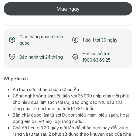
Mua ngay
Giao hàng nhanh toàn
1 đổi 1 tới 30 ngày
quốc
Hotline hỗ trợ:
Bảo hành tới 24 tháng
1900.63.69.25
Why Elmich
An toàn sức khỏe chuẩn Châu Âu
Công nghệ sóng âm tiên tiến với 35.000 nhịp chải mỗi phút
cho hiệu quả làm sạch tối ưu, đáp ứng các nhu cầu chải
răng của trẻ em theo lứa tuổi từ 6-12 tuổi.
Bàn chải được làm từ sợi Dupont siêu mềm, siêu sạch, hoạt
động êm dịu với mọi loại răng nướu.
Chế độ hẹn giờ 30 giây một lần để nhắc bạn thay đổi vùng
răng và tự tắt sau 2 phút sử dụng theo khuyến cáo của Nha