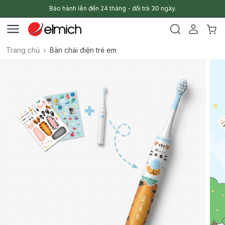
Bảo hành lên đến 24 tháng - đổi trả 30 ngày.
Trang chủ
Bàn chải điện trẻ em